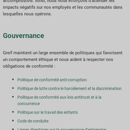
accomplissons. Ainsi, nous nous efforçons d’atténuer les
impacts négatifs sur nos employés et les communautés dans
lesquelles nous opérons.
Gouvernance
Greif maintient un large ensemble de politiques qui favorisent
un comportement éthique et nous aident à respecter nos
obligations de conformité :
Politique de conformité anti-corruption
Politique de lutte contre le harcèlement et la discrimination
Politique de conformité aux lois antitrust et à la
concurrence
Politique sur le travail des enfants
Code de conduite
Lignes directrices sur la gouvernance d’entreprise