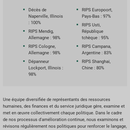
Décès de
RIPS Europoort,
Naperville, Illinois
Pays-Bas : 97%
: 100%
RIPS Usti,
RIPS Mendig,
République
Allemagne : 98%
tchèque : 95%
RIPS Cologne,
RIPS Campana,
Allemagne : 98%
Argentine : 83%
Dépanneur
RIPS Shanghai,
Lockport, Illinois :
Chine : 80%
98%
Une équipe diversifiée de représentants des ressources
humaines, des finances et du service juridique gère, examine et
met en œuvre collectivement chaque politique. Dans le cadre
de nos processus d'amélioration continue, nous examinons et
révisons régulièrement nos politiques pour renforcer le langage,