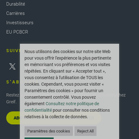
Durabilité
Carrières
Investisseurs
EU PCBCR
SUIVEZ-NOUS
Nous utilisons des cookies sur notre site Web
pour vous offrir l'expérience la plus pertinente
en mémorisant vos préférences et vos visites
répétées. En cliquant sur « Accepter tout »,
vous consentez à l'utilisation de TOUS les
S'ABONNER
cookies. Cependant, vous pouvez visiter «
Paramètres des cookies » pour fournir un
Restez au courant des dernières innovations et actualités chez
consentement contrôlé. Vous pouvez
Greif.
également
Consultez notre politique de
confidentialité
pour consulter nos conditions
relatives à la collecte de données.
ABONNEZ-VOUS À NOTRE NEWSLETTER
Paramètres des cookies
Reject All