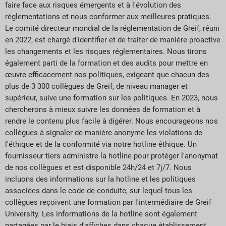
faire face aux risques émergents et à l'évolution des
réglementations et nous conformer aux meilleures pratiques.
Le comité directeur mondial de la réglementation de Greif, réuni
en 2022, est chargé d'identifier et de traiter de manière proactive
les changements et les risques réglementaires. Nous tirons
également parti de la formation et des audits pour mettre en
œuvre efficacement nos politiques, exigeant que chacun des
plus de 3 300 collègues de Greif, de niveau manager et
supérieur, suive une formation sur les politiques. En 2023, nous
chercherons à mieux suivre les données de formation et à
rendre le contenu plus facile à digérer. Nous encourageons nos
collègues à signaler de manière anonyme les violations de
l'éthique et de la conformité via notre hotline éthique. Un
fournisseur tiers administre la hotline pour protéger l'anonymat
de nos collègues et est disponible 24h/24 et 7j/7. Nous
incluons des informations sur la hotline et les politiques
associées dans le code de conduite, sur lequel tous les
collègues reçoivent une formation par l'intermédiaire de Greif
University. Les informations de la hotline sont également
partagées par le biais d'affiches dans chaque établissement.