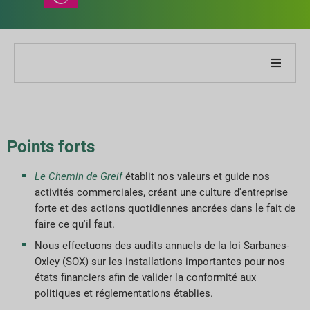
À propos de notre entreprise
À propos de notre rapport
Points forts
Stratégies de développement durable
Le
Chemin de Greif
établit nos valeurs et guide nos
activités commerciales, créant une culture d'entreprise
Objectifs et performances
forte et des actions quotidiennes ancrées dans le fait de
faire ce qu'il faut.
Indices de reporting ESG
Nous effectuons des audits annuels de la loi Sarbanes-
Oxley (SOX) sur les installations importantes pour nos
états financiers afin de valider la conformité aux
Téléchargements de rapports
politiques et réglementations établies.