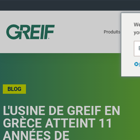
We
yo
Produits
Ser
BLOG
L'USINE DE GREIF EN
GRÈCE ATTEINT 11
ANNÉES DE