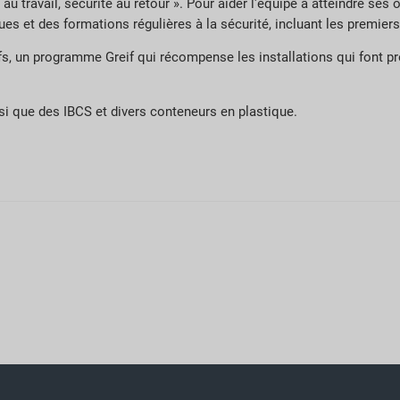
u travail, sécurité au retour ». Pour aider l'équipe à atteindre ses 
es et des formations régulières à la sécurité, incluant les premier
, un programme Greif qui récompense les installations qui font pr
nsi que des IBCS et divers conteneurs en plastique.