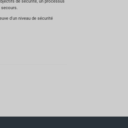
objectifs de sécurité, un processus
s secours.
euve d'un niveau de sécurité