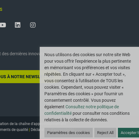
S
 des dernières innovations et actualités
Nous utilisons des cookies sur notre site Web
pour vous offrir l'expérience la plus pertinente
en mémorisant vos préférences et vos visites
répétées. En cliquant sur « Accepter tout »,
US À NOTRE NEWSLETTER
vous consentez à l'utilisation de TOUS les
cookies. Cependant, vous pouvez visiter «
Paramètres des cookies » pour fournir un
consentement contrôlé. Vous pouvez
également
Consultez notre politique de
confidentialité
pour consulter nos conditions
relatives à la collecte de données.
ation de la chaîne d'approvisionnement
ments de qualité
|
Déclaration d'accessibilité
|
Paramètres des cookies
Reject All
Accepter t