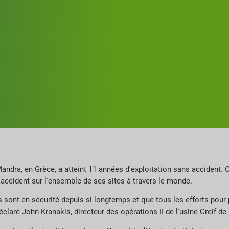
 Mandra, en Grèce, a atteint 11 années d'exploitation sans accident. 
o accident sur l'ensemble de ses sites à travers le monde.
 sont en sécurité depuis si longtemps et que tous les efforts pou
claré John Kranakis, directeur des opérations II de l'usine Greif d