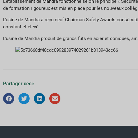
L'établissement de Mandra fonctionne selon le principe « Sécurité a
de formation rigoureux est mis en place pour les nouveaux collègu
L'usine de Mandra a reçu neuf Chairman Safety Awards consécutifs
constant et élevé.
L'usine de Mandra produit de grands fûts en acier et coniques, ai
Partager ceci: