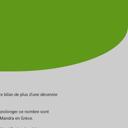
Ce bilan de plus d'une décennie
r prolonger ce nombre sont
e Mandra en Grèce.