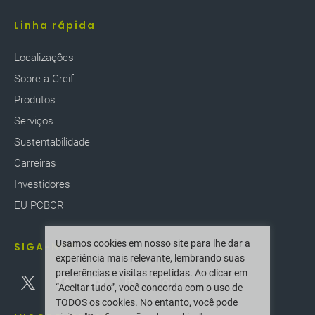
Linha rápida
Localizaçôes
Sobre a Greif
Produtos
Serviços
Sustentabilidade
Carreiras
Investidores
EU PCBCR
Usamos cookies em nosso site para lhe dar a
SIGA-NOS
experiência mais relevante, lembrando suas
preferências e visitas repetidas. Ao clicar em
“Aceitar tudo”, você concorda com o uso de
TODOS os cookies. No entanto, você pode