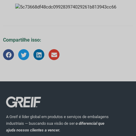
Compartilhe isso:
A Greif é líder global em produtos e serviços de embalagens
industriais — buscando sua visão de ser
o diferencial que
ajuda nossos clientes a vencer.