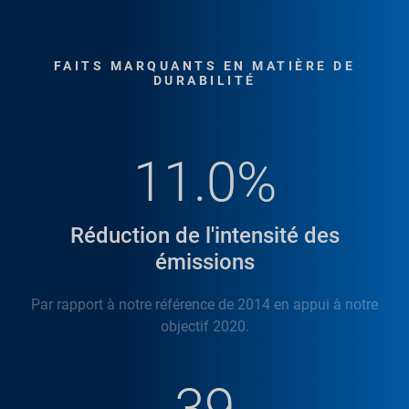
FAITS MARQUANTS EN MATIÈRE DE
DURABILITÉ
11.0%
Réduction de l'intensité des
émissions
Par rapport à notre référence de 2014 en appui à notre
objectif 2020.
39