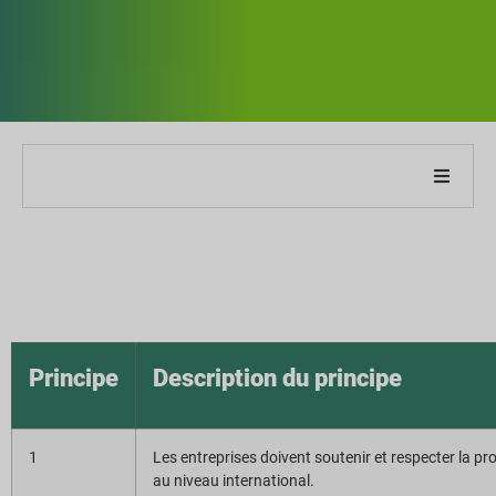
À propos de notre entreprise
À propos de notre rapport
Stratégies de développement durable
Principe
Description du principe
Objectifs et performances
1
Les entreprises doivent soutenir et respecter la p
Indices de reporting ESG
au niveau international.