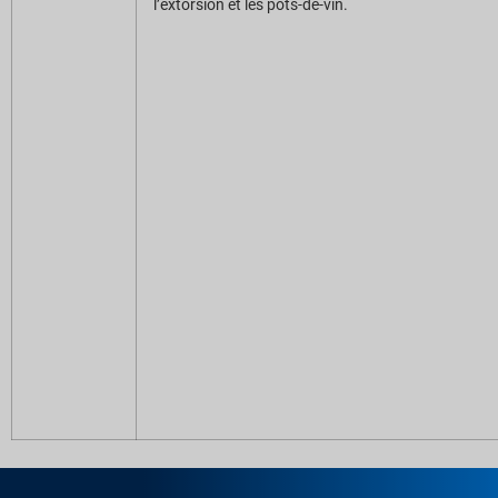
l’extorsion et les pots-de-vin.