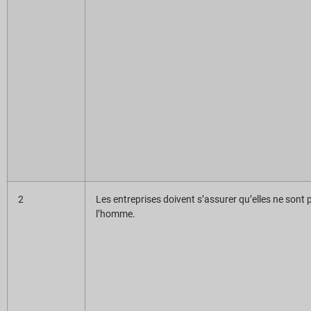
Téléchargements de rapports
2
Les entreprises doivent s’assurer qu’elles ne sont 
l’homme.