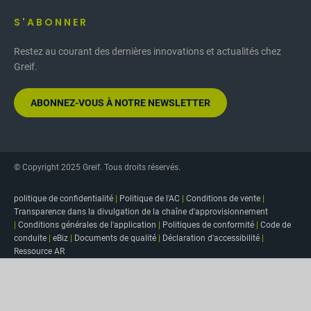
S'ABONNER
Restez au courant des dernières innovations et actualités chez
Greif.
ABONNEZ-VOUS À NOTRE NEWSLETTER
© Copyright 2025 Greif. Tous droits réservés.
politique de confidentialité
|
Politique de l'AC
|
Conditions de vente
|
Transparence dans la divulgation de la chaîne d'approvisionnement
|
Conditions générales de l'application
|
Politiques de conformité
|
Code de
conduite
|
eBiz
|
Documents de qualité
|
Déclaration d'accessibilité
|
Ressource AR