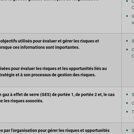
C
C
G
a
objectifs utilisés pour évaluer et gérer les risques et
S
lorsque ces informations sont importantes.
C
C
isées pour évaluer les risques et les opportunités liés au
ratégie et à son processus de gestion des risques.
 gaz à effet de serre (GES) de portée 1, de portée 2 et, le cas
S
ue les risques associés.
C
T
ées par l’organisation pour gérer les risques et opportunités
S