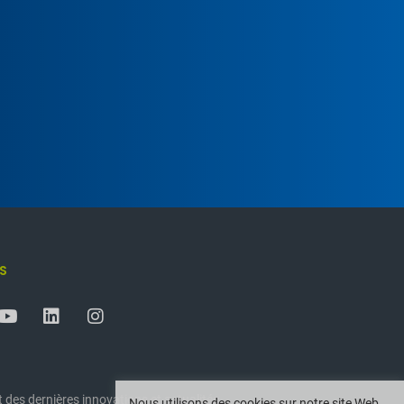
S
 des dernières innovations et actualités
Nous utilisons des cookies sur notre site Web