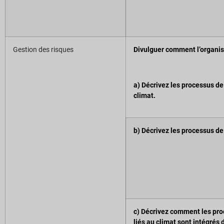
Gestion des risques
Divulguer comment l’organisat
a) Décrivez les processus de 
climat.
b) Décrivez les processus de 
c) Décrivez comment les proc
liés au climat sont intégrés 