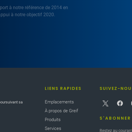
port à notre référence de 2014 en
ppui à notre objectif 2020.
LIENS RAPIDES
SUIVEZ-NOU
Emplacements
poursuivant sa
À propos de Greif
S'ABONNER
Produits
Services
Restez au courant