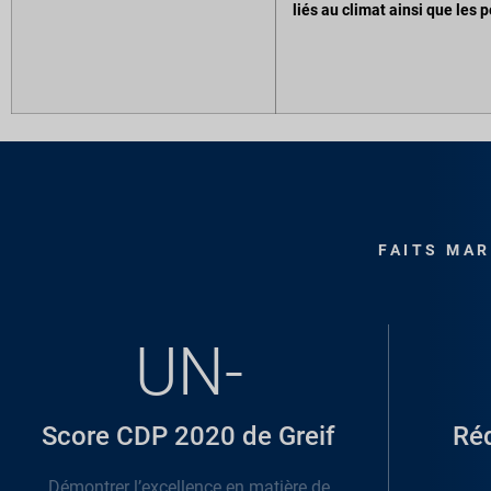
liés au climat ainsi que les 
FAITS MAR
UN-
Score CDP 2020 de Greif
Réd
Démontrer l’excellence en matière de