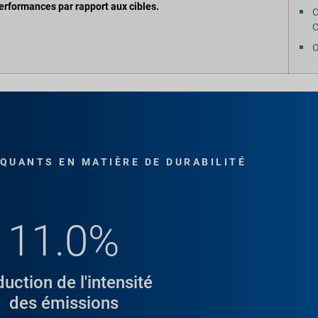
performances par rapport aux cibles.
C
C
O
QUANTS EN MATIÈRE DE DURABILITÉ
11.0%
uction de l'intensité
des émissions