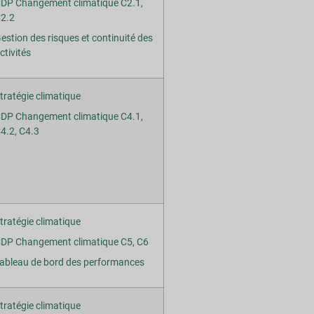
DP Changement climatique C2.1,
2.2
estion des risques et continuité des
ctivités
tratégie climatique
DP Changement climatique C4.1,
4.2, C4.3
tratégie climatique
DP Changement climatique C5, C6
ableau de bord des performances
tratégie climatique