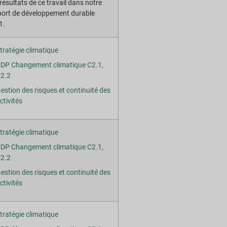
résultats de ce travail dans notre
port de développement durable
1.
tratégie climatique
DP Changement climatique C2.1,
2.2
estion des risques et continuité des
ctivités
tratégie climatique
DP Changement climatique C2.1,
2.2
estion des risques et continuité des
ctivités
tratégie climatique