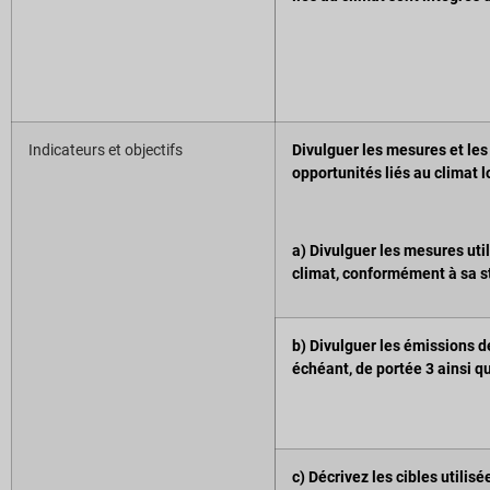
Indicateurs et objectifs
Divulguer les mesures et les 
opportunités liés au climat 
a) Divulguer les mesures util
climat, conformément à sa st
b) Divulguer les émissions de
échéant, de portée 3 ainsi q
c) Décrivez les cibles utilis