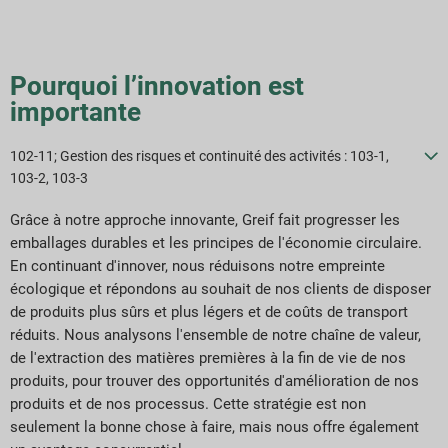
Stratégies de développement durable
Objectifs et performances
Pourquoi l’innovation est
importante
Indices de reporting ESG
102-11; Gestion des risques et continuité des activités : 103-1,
103-2, 103-3
Téléchargements de rapports
Grâce à notre approche innovante, Greif fait progresser les
emballages durables et les principes de l'économie circulaire.
En continuant d'innover, nous réduisons notre empreinte
écologique et répondons au souhait de nos clients de disposer
de produits plus sûrs et plus légers et de coûts de transport
réduits. Nous analysons l'ensemble de notre chaîne de valeur,
de l'extraction des matières premières à la fin de vie de nos
produits, pour trouver des opportunités d'amélioration de nos
produits et de nos processus. Cette stratégie est non
seulement la bonne chose à faire, mais nous offre également