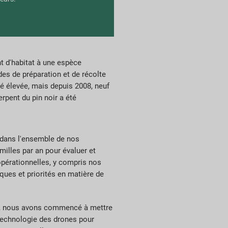
nt d'habitat à une espèce
des de préparation et de récolte
té élevée, mais depuis 2008, neuf
rpent du pin noir a été
é dans l'ensemble de nos
milles par an pour évaluer et
opérationnelles, y compris nos
ques et priorités en matière de
007, nous avons commencé à mettre
 technologie des drones pour