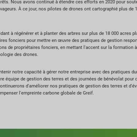
forêts. Nous avons continué à étendre ces efforts en 2020 pour sout
ravageurs. À ce jour, nos pilotes de drones ont cartographié plus de 
dant à régénérer et à planter des arbres sur plus de 18 000 acres pl
aires fonciers pour mettre en œuvre des pratiques de gestion respon
ons de propriétaires fonciers, en mettant l'accent sur la formation 
nologie des drones.
tenir notre capacité à gérer notre entreprise avec des pratiques du
tre équipe de gestion des terres et des journées de bénévolat pour
ontinuerons d'améliorer nos pratiques de gestion des terres et d'é
ompenser l'empreinte carbone globale de Greif.