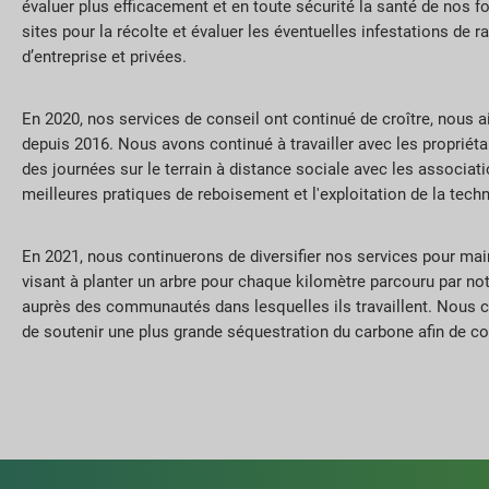
évaluer plus efficacement et en toute sécurité la santé de nos 
sites pour la récolte et évaluer les éventuelles infestations de 
d’entreprise et privées.
En 2020, nos services de conseil ont continué de croître, nous ai
depuis 2016. Nous avons continué à travailler avec les propriét
des journées sur le terrain à distance sociale avec les associati
meilleures pratiques de reboisement et l'exploitation de la tech
En 2021, nous continuerons de diversifier nos services pour main
visant à planter un arbre pour chaque kilomètre parcouru par no
auprès des communautés dans lesquelles ils travaillent. Nous c
de soutenir une plus grande séquestration du carbone afin de c