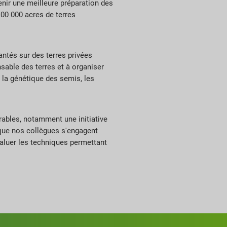
enir une meilleure préparation des
100 000 acres de terres
antés sur des terres privées
sable des terres et à organiser
à la génétique des semis, les
rables, notamment une initiative
 que nos collègues s'engagent
valuer les techniques permettant