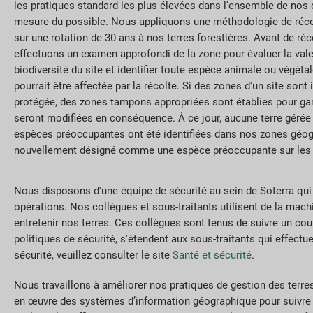
les pratiques standard les plus élevées dans l'ensemble de nos 
mesure du possible. Nous appliquons une méthodologie de réco
sur une rotation de 30 ans à nos terres forestières. Avant de réc
effectuons un examen approfondi de la zone pour évaluer la vale
biodiversité du site et identifier toute espèce animale ou végéta
pourrait être affectée par la récolte. Si des zones d'un site son
protégée, des zones tampons appropriées sont établies pour gara
seront modifiées en conséquence. À ce jour, aucune terre gérée 
espèces préoccupantes ont été identifiées dans nos zones géogra
nouvellement désigné comme une espèce préoccupante sur les p
Nous disposons d'une équipe de sécurité au sein de Soterra qui 
opérations. Nos collègues et sous-traitants utilisent de la machi
entretenir nos terres. Ces collègues sont tenus de suivre un co
politiques de sécurité, s'étendent aux sous-traitants qui effect
sécurité, veuillez consulter le site
Santé et sécurité
.
Nous travaillons à améliorer nos pratiques de gestion des terr
en œuvre des systèmes d’information géographique pour suivre nos