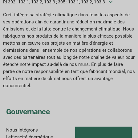
RI 302 : 103-1, 103-2, 103-3 ; 305 : 103-1, 103-2, 103-3
Téléchargements de rapports
Greif intègre sa stratégie climatique dans tous les aspects de
ses opérations afin de garantir une réduction maximale des
émissions et de la lutte contre le changement climatique. Nous
fabriquons nos produits de la manière la plus efficace possible,
mettons en œuvre des projets en matière d'énergie et
d'émissions dans l'ensemble de nos opérations et collaborons
avec des partenaires tout au long de notre chaîne de valeur pour
étendre notre impact au-delà de nos murs. En plus de faire
partie de notre responsabilité en tant que fabricant mondial, nos
efforts en matière de climat nous offrent un avantage
concurrentiel.
Gouvernance
Nous intégrons
l’efficacité énergétique