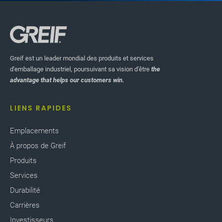
un environnement de travail plus sûr à nos
collègues en réduisant la nécessité de conserver
des conteneurs d’essence dans nos installations.
Greif est un leader mondial des produits et services
d'emballage industriel, poursuivant sa vision d'être
the
advantage that helps our customers win.
LIENS RAPIDES
Emplacements
À propos de Greif
Produits
Services
Durabilité
Carrières
Investisseurs