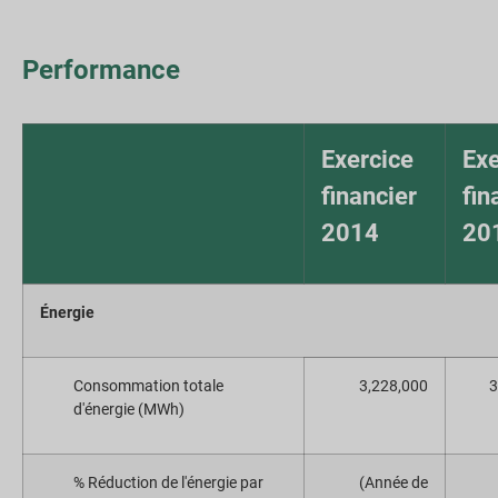
Performance
Exercice
Exe
financier
fin
2014
20
Énergie
Consommation totale
3,228,000
3
d'énergie (MWh)
% Réduction de l'énergie par
(Année de