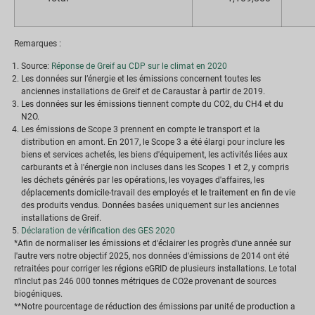
Remarques :
Source:
Réponse de Greif au CDP sur le climat en 2020
Les données sur l’énergie et les émissions concernent toutes les
anciennes installations de Greif et de Caraustar à partir de 2019.
Les données sur les émissions tiennent compte du CO2, du CH4 et du
N2O.
Les émissions de Scope 3 prennent en compte le transport et la
distribution en amont. En 2017, le Scope 3 a été élargi pour inclure les
biens et services achetés, les biens d'équipement, les activités liées aux
carburants et à l'énergie non incluses dans les Scopes 1 et 2, y compris
les déchets générés par les opérations, les voyages d'affaires, les
déplacements domicile-travail des employés et le traitement en fin de vie
des produits vendus. Données basées uniquement sur les anciennes
installations de Greif.
Déclaration de vérification des GES 2020
*Afin de normaliser les émissions et d'éclairer les progrès d'une année sur
l'autre vers notre objectif 2025, nos données d'émissions de 2014 ont été
retraitées pour corriger les régions eGRID de plusieurs installations. Le total
n'inclut pas 246 000 tonnes métriques de CO2e provenant de sources
biogéniques.
**Notre pourcentage de réduction des émissions par unité de production a