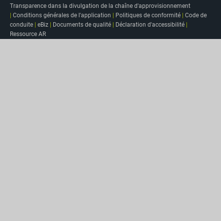
Transparence dans la divulgation de la chaîne d'approvisionnement
|
Conditions générales de l'application
|
Politiques de conformité
|
Code de
conduite
|
eBiz
|
Documents de qualité
|
Déclaration d'accessibilité
|
Ressource AR