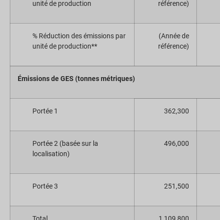
unité de production
référence)
% Réduction des émissions par
(Année de
unité de production**
référence)
Émissions de GES (tonnes métriques)
Portée 1
362,300
Portée 2 (basée sur la
496,000
localisation)
Portée 3
251,500
Total
1,109,800