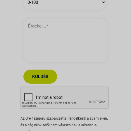
Érdekel…
KÜLDÉS
Az Greif szigorú szabályzattal rendelkezik a spam ellen,
és a cég képviselői nem válaszolnak a kéretlen e-