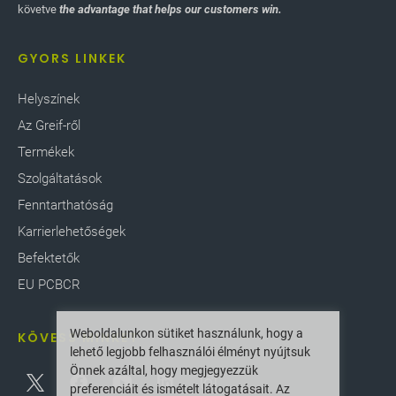
követve
the advantage that helps our customers win.
GYORS LINKEK
Helyszínek
Az Greif-ről
Termékek
Szolgáltatások
Fenntarthatóság
Karrierlehetőségek
Befektetők
EU PCBCR
Weboldalunkon sütiket használunk, hogy a
KÖVESS MINKET
lehető legjobb felhasználói élményt nyújtsuk
Önnek azáltal, hogy megjegyezzük
preferenciáit és ismételt látogatásait. Az