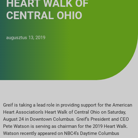
HEART WALK OF
CENTRAL OHIO
augusztus 13, 2019
Greif is taking a lead role in providing support for the American
Heart Association’s Heart Walk of Central Ohio on Saturday,
August 24 in Downtown Columbus. Greif’s President and CEO
Pete Watson is serving as chairman for the 2019 Heart Walk.
Watson recently appeared on NBC4’s Daytime Columbus