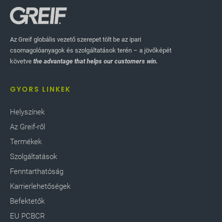
Az Greif globális vezető szerepet tölt be az ipari
csomagolóanyagok és szolgáltatások terén – a jövőképét
követve
the advantage that helps our customers win.
GYORS LINKEK
Helyszínek
Az Greif-ről
Termékek
Szolgáltatások
Fenntarthatóság
Karrierlehetőségek
Befektetők
EU PCBCR