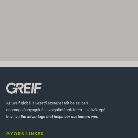
Az Greif globális vezető szerepet tölt be az ipari
csomagolóanyagok és szolgáltatások terén – a jövőképét
követve
the advantage that helps our customers win.
GYORS LINKEK