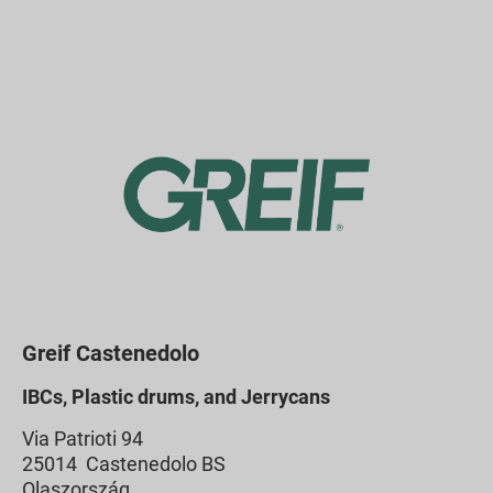
Greif Castenedolo
IBCs, Plastic drums, and Jerrycans
Via Patrioti 94
25014 Castenedolo BS
Olaszország