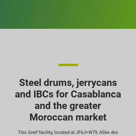
Steel drums, jerrycans
and IBCs for Casablanca
and the greater
Moroccan market
This Greif facility, located at JF6J+W79, Allée des