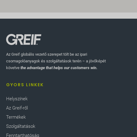
Az Greif globális vezető szerepet tölt be az ipari
csomagolóanyagok és szolgáltatások terén – a jövőképét
követve
the advantage that helps our customers win.
GYORS LINKEK
Helyszínek
Az Greif-ről
Termékek
Szolgáltatások
Fenntarthatóság