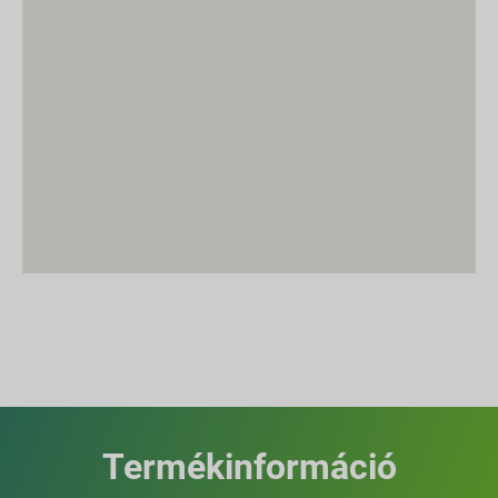
Termékinformáció