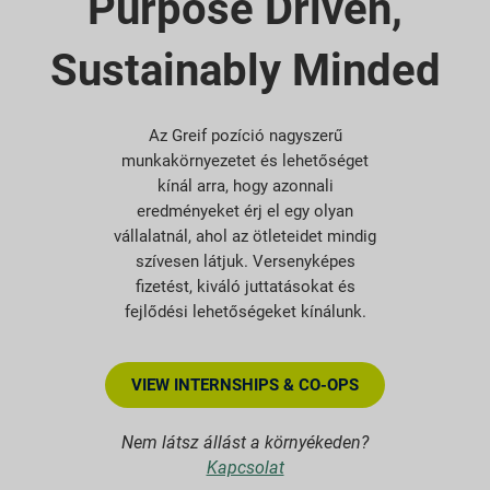
Purpose Driven,
Sustainably Minded
Az Greif pozíció nagyszerű
munkakörnyezetet és lehetőséget
kínál arra, hogy azonnali
eredményeket érj el egy olyan
vállalatnál, ahol az ötleteidet mindig
szívesen látjuk. Versenyképes
fizetést, kiváló juttatásokat és
fejlődési lehetőségeket kínálunk.
VIEW INTERNSHIPS & CO-OPS
Nem látsz állást a környékeden?
Kapcsolat