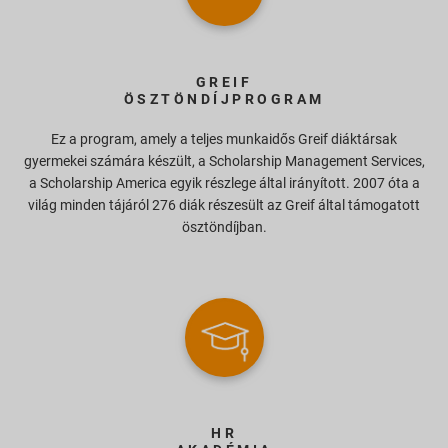
GREIF
ÖSZTÖNDÍJPROGRAM
Ez a program, amely a teljes munkaidős Greif diáktársak
gyermekei számára készült, a Scholarship Management Services,
a Scholarship America egyik részlege által irányított. 2007 óta a
világ minden tájáról 276 diák részesült az Greif által támogatott
ösztöndíjban.
HR