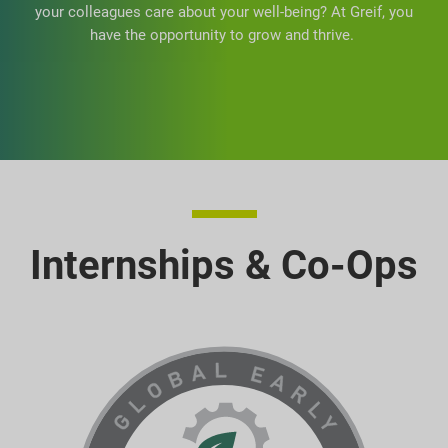
your colleagues care about your well-being? At Greif, you
have the opportunity to grow and thrive.
Internships & Co-Ops