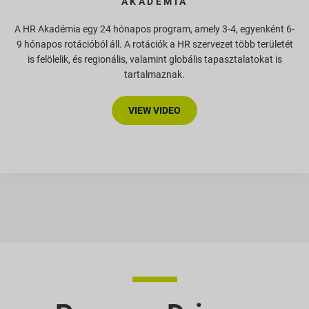
AKADÉMIA
A HR Akadémia egy 24 hónapos program, amely 3-4, egyenként 6-
9 hónapos rotációból áll. A rotációk a HR szervezet több területét
is felölelik, és regionális, valamint globális tapasztalatokat is
tartalmaznak.
VIEW VIDEO