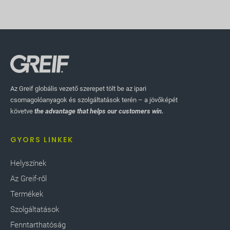
Az Greif globális vezető szerepet tölt be az ipari
csomagolóanyagok és szolgáltatások terén – a jövőképét
követve
the advantage that helps our customers win.
GYORS LINKEK
Helyszínek
Az Greif-ről
Termékek
Szolgáltatások
Fenntarthatóság