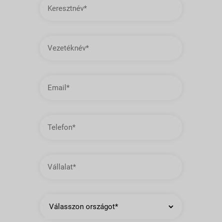
Vezetéknév
E-
mail
cím
Telefon
Vállalat
Ország