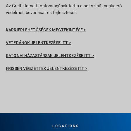
Az Greif kiemelt fontosságúnak tartja a sokszínű munkaerő
védelmét, bevonását és fejlesztését.
KARRIERLEHETŐSÉGEK MEGTEKINTÉSE >
VETERÁNOK JELENTKEZÉSE ITT >
KATONAI HÁZASTÁRSAK JELENTKEZÉSE ITT >
FRISSEN VÉGZETTEK JELENTKEZÉSE ITT >
LOCATIONS