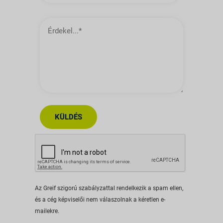
Érdekel…
KÜLDÉS
Az Greif szigorú szabályzattal rendelkezik a spam ellen,
és a cég képviselői nem válaszolnak a kéretlen e-
mailekre.