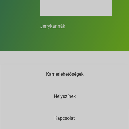
Jerrykannák
Karrierlehetőségek
Helyszínek
Kapcsolat