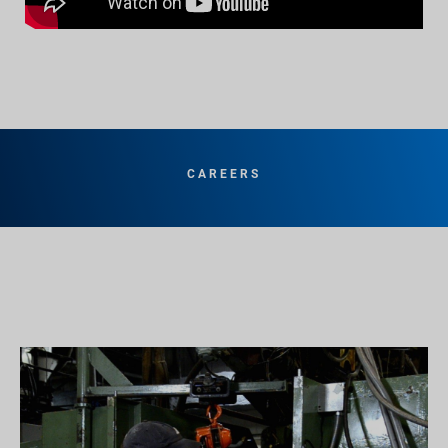
CAREERS