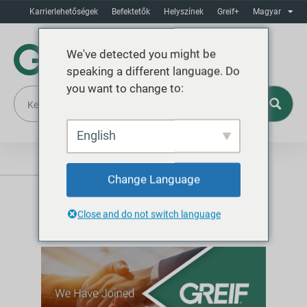
Karrierlehetőségek
Befektetők
Helyszínek
Greif+
Magyar
We've detected you might be
speaking a different language. Do
you want to change to:
English
Change Language
Close and do not switch language