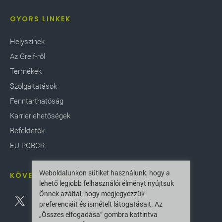
GYORS LINKEK
Helyszínek
Az Greif-ről
Termékek
Szolgáltatások
Fenntarthatóság
Karrierlehetőségek
Befektetők
EU PCBCR
Weboldalunkon sütiket használunk, hogy a
KÖVESS MINKET
lehető legjobb felhasználói élményt nyújtsuk
Önnek azáltal, hogy megjegyezzük
preferenciáit és ismételt látogatásait. Az
„Összes elfogadása” gombra kattintva