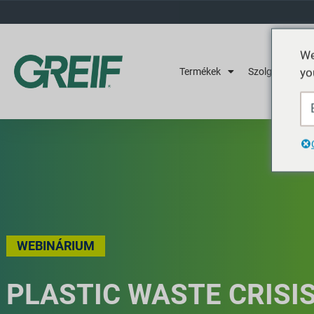
We
yo
Termékek
Szolgáltatások
WEBINÁRIUM
PLASTIC WASTE CRISI