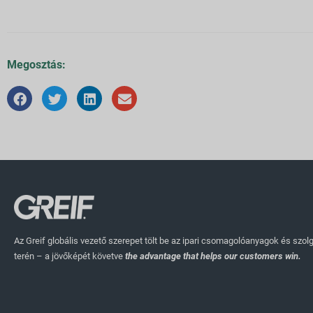
Megosztás:
Az Greif globális vezető szerepet tölt be az ipari csomagolóanyagok és szol
terén – a jövőképét követve
the advantage that helps our customers win.