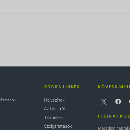
GYORS LINKEK
KÖVESS MIN
Helyszínek
gáltatások
Az Greif-ről
FELIRATKO
Termékek
Szolgáltatások
Maradjon naprakés