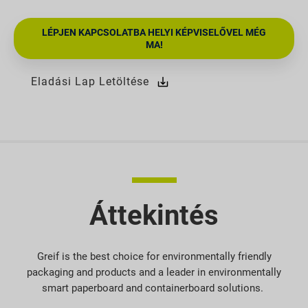
LÉPJEN KAPCSOLATBA HELYI KÉPVISELŐVEL MÉG
MA!
Eladási Lap Letöltése
Áttekintés
Greif is the best choice for environmentally friendly
packaging and products and a leader in environmentally
smart paperboard and containerboard solutions.