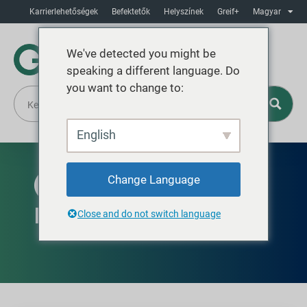
Karrierlehetőségek
Befektetők
Helyszínek
Greif+
Magyar
We've detected you might be
speaking a different language. Do
you want to change to:
English
Change Language
ÉSZAK-AMERIKÁBAN KAPHATÓ
Honeycomb Adhesives
Close and do not switch language