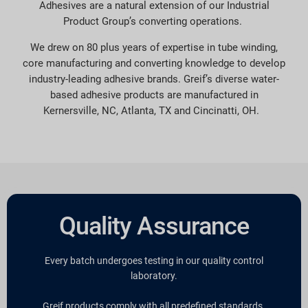
Adhesives are a natural extension of our Industrial
Product Group’s converting operations.
We drew on 80 plus years of expertise in tube winding,
core manufacturing and converting knowledge to develop
industry-leading adhesive brands. Greif’s diverse water-
based adhesive products are manufactured in
Kernersville, NC, Atlanta, TX and Cincinatti, OH.
Quality Assurance
Every batch undergoes testing in our quality control
laboratory.
Greif products comply with all predefined standards.