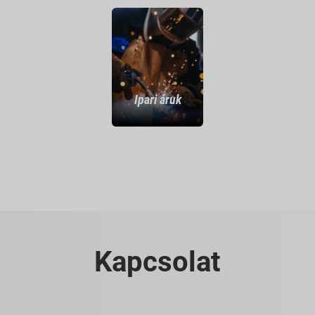
Ipari áruk
Kapcsolat