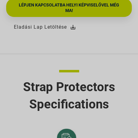
LÉPJEN KAPCSOLATBA HELYI KÉPVISELŐVEL MÉG
MA!
Eladási Lap Letöltése
Strap Protectors
Specifications