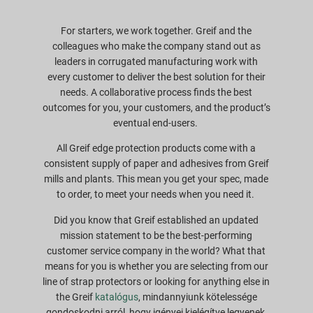
For starters, we work together. Greif and the
colleagues who make the company stand out as
leaders in corrugated manufacturing work with
every customer to deliver the best solution for their
needs. A collaborative process finds the best
outcomes for you, your customers, and the product’s
eventual end-users.
All Greif edge protection products come with a
consistent supply of paper and adhesives from Greif
mills and plants. This mean you get your spec, made
to order, to meet your needs when you need it.
Did you know that Greif established an updated
mission statement to be the best-performing
customer service company in the world? What that
means for you is whether you are selecting from our
line of strap protectors or looking for anything else in
the Greif
katalógus
, mindannyiunk kötelessége
gondoskodni arról, hogy igényei kielégítve legyenek,