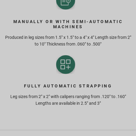
MANUALLY OR WITH SEMI-AUTOMATIC
MACHINES
Produced in leg sizes from 1.5" x 1.5" to a 4" x 4" Length size from 2"
to 10" Thickness from .060" to .500"
FULLY AUTOMATIC STRAPPING
Leg sizes from 2" x 2" with calipers ranging from .120" to .160"
Lengths are available in 2.5" and 3"