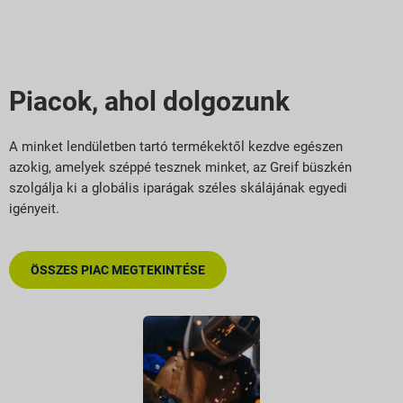
Piacok, ahol dolgozunk
A minket lendületben tartó termékektől kezdve egészen
azokig, amelyek széppé tesznek minket, az Greif büszkén
szolgálja ki a globális iparágak széles skálájának egyedi
igényeit.
ÖSSZES PIAC MEGTEKINTÉSE