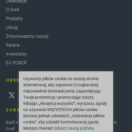
Lokalizacje
O Greif
Produkty
Usługi
Zrównoważony rozwój
Kariera
Inwestorzy
EU PCBCR
Używamy plików cookie na naszej stronie
OBSERWUJ NAS
internetowej, aby zapewnić Ci najbardziej
odpowiednie doświadczenie, zapamiętując
Twoje preferencje i powtarzając wizyty.
Klikając „Akceptuj wszystko”, wyrażasz zgodę
SUBSKRYBOWAĆ
na używanie WSZYSTKICH plików cookie.
Możesz jednak odwiedzić „Ustawienia plików
cookie”, aby udzielić kontrolowanej zgody.
Bądź na bieżąco z najnowszymi innowacjami i nowościami w
Możesz również
zobacz naszą politykę
Greif.