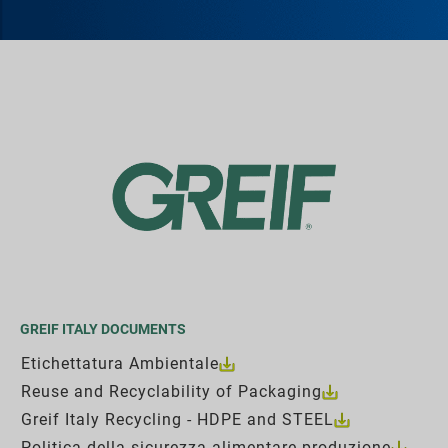
GREIF ITALY DOCUMENTS
Etichettatura Ambientale
Reuse and Recyclability of Packaging
Greif Italy Recycling - HDPE and STEEL
Politica della sicurezza alimentare produzione