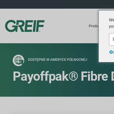
We
yo
Produkty
DOSTĘPNE W AMERYCE PÓŁNOCNEJ
Payoffpak® Fibre