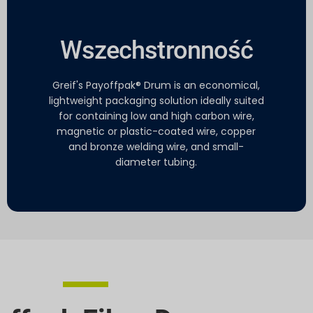
Wszechstronność
Greif's Payoffpak® Drum is an economical,
lightweight packaging solution ideally suited
for containing low and high carbon wire,
magnetic or plastic-coated wire, copper
and bronze welding wire, and small-
diameter tubing.