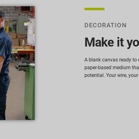
DECORATION
Make it yo
A blank canvas ready to 
paper-based medium that 
potential. Your wire, you