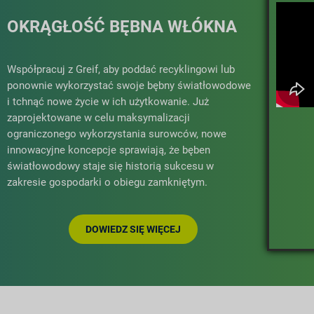
OKRĄGŁOŚĆ BĘBNA WŁÓKNA
Współpracuj z Greif, aby poddać recyklingowi lub
ponownie wykorzystać swoje bębny światłowodowe
i tchnąć nowe życie w ich użytkowanie. Już
zaprojektowane w celu maksymalizacji
ograniczonego wykorzystania surowców, nowe
innowacyjne koncepcje sprawiają, że bęben
światłowodowy staje się historią sukcesu w
zakresie gospodarki o obiegu zamkniętym.
DOWIEDZ SIĘ WIĘCEJ