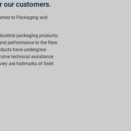
r our customers.
omes to Packaging and
ndustrial packaging products,
 and performance to the fibre
roducts have undergone
onsive technical assistance
very are hallmarks of Greif.