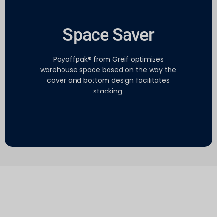
Space Saver
Payoffpak® from Greif optimizes
warehouse space based on the way the
cover and bottom design facilitates
stacking.