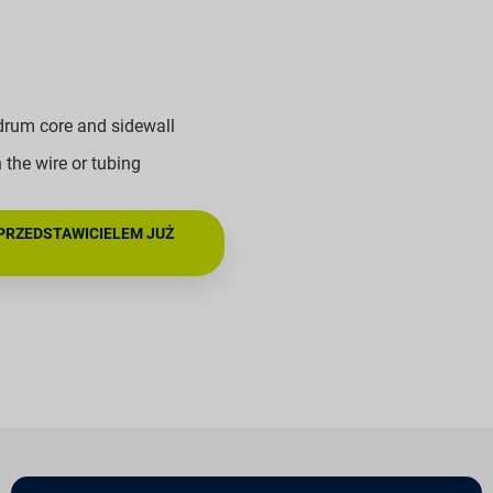
 drum core and sidewall
the wire or tubing
PRZEDSTAWICIELEM JUŻ