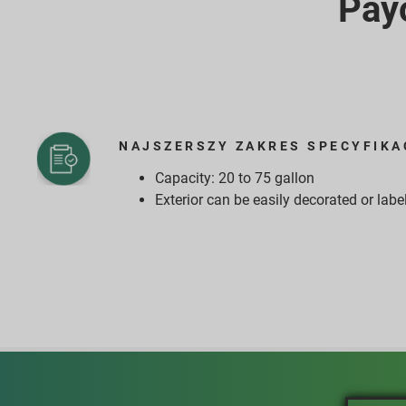
Pay
NAJSZERSZY ZAKRES SPECYFIKA
Capacity: 20 to 75 gallon
Exterior can be easily decorated or labe