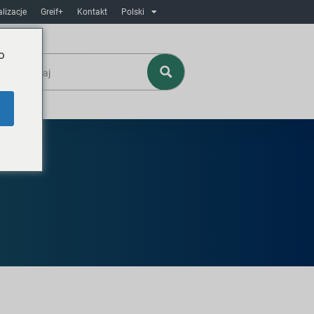
lizacje
Greif+
Kontakt
Polski
o