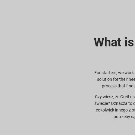
What is
For starters, we work 
solution for their ne
process that find
Czy wiesz, że Greif u
świecie? Oznacza to d
cokolwiek innego z of
potrzeby są