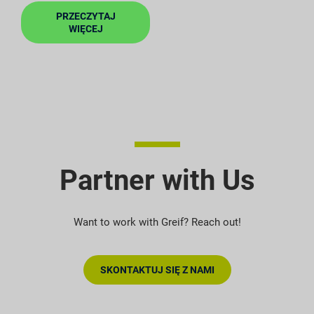
PRZECZYTAJ
WIĘCEJ
Partner with Us
Want to work with Greif? Reach out!
SKONTAKTUJ SIĘ Z NAMI