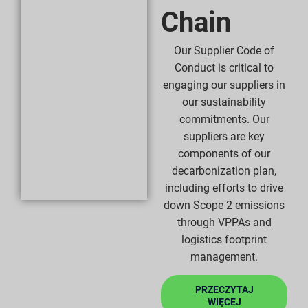
Chain
Our Supplier Code of
Conduct is critical to
engaging our suppliers in
our sustainability
commitments. Our
suppliers are key
components of our
decarbonization plan,
including efforts to drive
down Scope 2 emissions
through VPPAs and
logistics footprint
management.
PRZECZYTAJ
WIĘCEJ