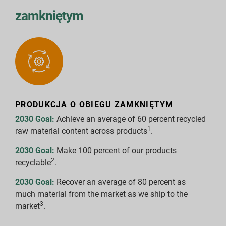
zamkniętym
PRODUKCJA O OBIEGU ZAMKNIĘTYM
2030 Goal:
Achieve an average of 60 percent recycled
1
raw material content across products
.
2030 Goal:
Make 100 percent of our products
2
recyclable
.
2030 Goal:
Recover an average of 80 percent as
much material from the market as we ship to the
3
market
.