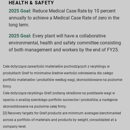
HEALTH & SAFETY
2025 Goal:
Reduce Medical Case Rate by 10 percent
annually to achieve a Medical Case Rate of zero in the
long term.
2025 Goal:
Every plant will have a collaborative
environmental, health and safety committee consisting
of both management and workers by the end of FY25.
Cele dotyczące zawartości materiałów pochodzących z recyklingu w
produktach Greif to minimalne średnie wartości odniesienia dla całego
portfolio materiałów i produktów według wagi, skonsolidowane na poziomie
firmy.
Cele dotyczące recyklingu Greif zostaną określone na podstawie wagi w
oparciu o analizę szerokiego portfolio surowców i produktów, a następnie
skonsolidowane na poziomie całej firmy.
[3] Recovery targets for Greif products are minimum averages benchmarked
across a portfolio of materials and products by weight, consolidated at a
company level.