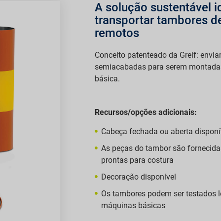
A solução sustentável i
transportar tambores de
remotos
Conceito patenteado da Greif: envia
semiacabadas para serem montadas
básica.
Recursos/opções adicionais:
Cabeça fechada ou aberta disponí
As peças do tambor são fornecida
prontas para costura
Decoração disponível
Os tambores podem ser testados 
máquinas básicas