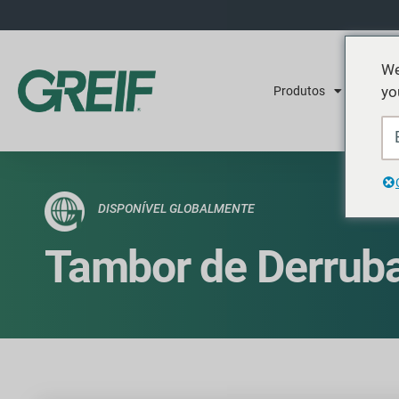
We
yo
Produtos
Serviç
DISPONÍVEL GLOBALMENTE
Tambor de Derrub