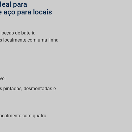
deal para
 aço para locais
r peças de bateria
 localmente com uma linha
vel
s pintadas, desmontadas e
localmente com quatro