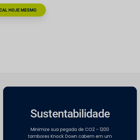
CAL HOJE MESMO
Sustentabilidade
Minimize sua pegada de CO2 - 1200
tambores Knock Down cabem em um