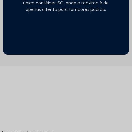
único contêiner ISO, onde o máximo é de
apenas oitenta para tambores padrão.