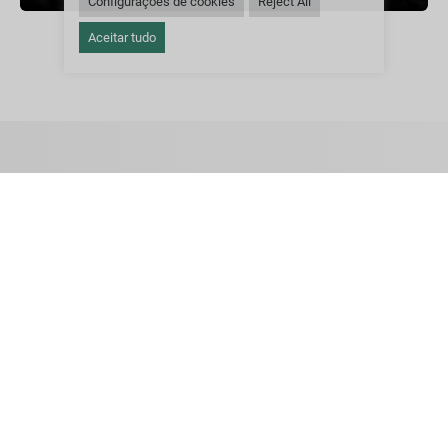
Configurações de cookies
Reject All
Aceitar tudo
Entre em Contato
Primeiro
nome
Sobrenome