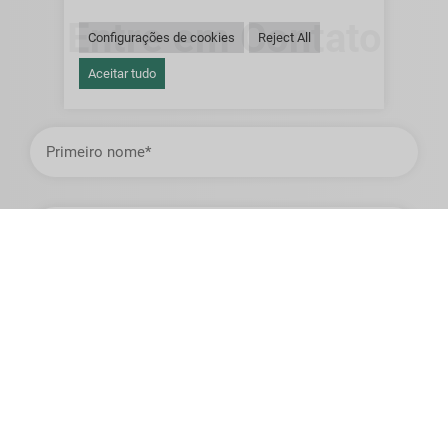
Entre em Contato
Configurações de cookies
Reject All
Aceitar tudo
Primeiro
nome
Sobrenome
Endereço
de
email
Telefone