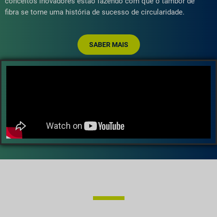
conceitos inovadores estão fazendo com que o tambor de
fibra se torne uma história de sucesso de circularidade.
SABER MAIS