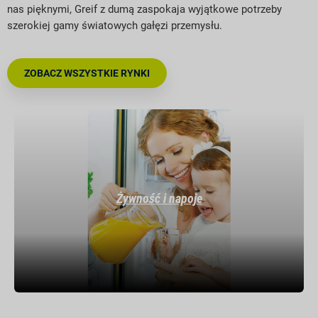
nas pięknymi, Greif z dumą zaspokaja wyjątkowe potrzeby
szerokiej gamy światowych gałęzi przemysłu.
ZOBACZ WSZYSTKIE RYNKI
Żywność i napoje