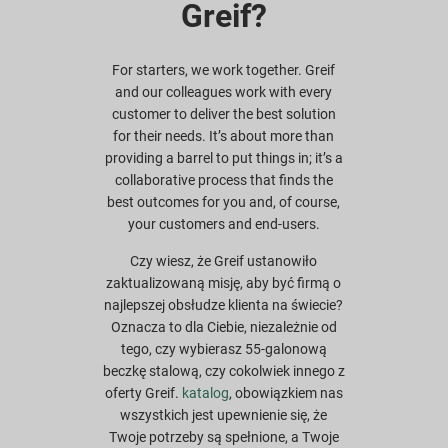
Greif?
For starters, we work together. Greif
and our colleagues work with every
customer to deliver the best solution
for their needs. It’s about more than
providing a barrel to put things in; it’s a
collaborative process that finds the
best outcomes for you and, of course,
your customers and end-users.
Czy wiesz, że Greif ustanowiło
zaktualizowaną misję, aby być firmą o
najlepszej obsłudze klienta na świecie?
Oznacza to dla Ciebie, niezależnie od
tego, czy wybierasz 55-galonową
beczkę stalową, czy cokolwiek innego z
oferty Greif.
katalog
, obowiązkiem nas
wszystkich jest upewnienie się, że
Twoje potrzeby są spełnione, a Twoje