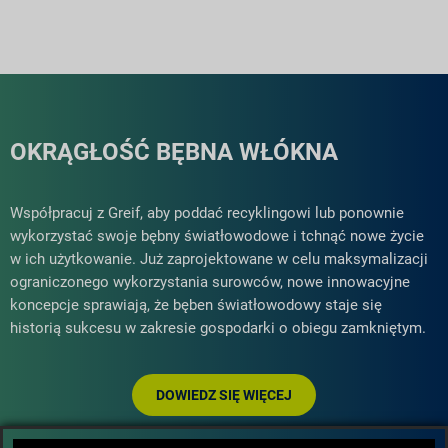
OKRĄGŁOŚĆ BĘBNA WŁÓKNA
Współpracuj z Greif, aby poddać recyklingowi lub ponownie
wykorzystać swoje bębny światłowodowe i tchnąć nowe życie
w ich użytkowanie. Już zaprojektowane w celu maksymalizacji
ograniczonego wykorzystania surowców, nowe innowacyjne
koncepcje sprawiają, że bęben światłowodowy staje się
historią sukcesu w zakresie gospodarki o obiegu zamkniętym.
DOWIEDZ SIĘ WIĘCEJ