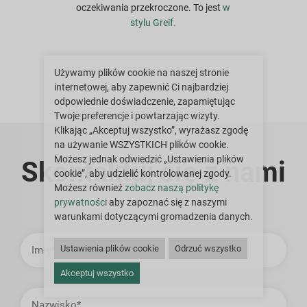
oczekiwania przekroczone. To jest
w
stylu Greif.
Używamy plików cookie na naszej stronie
internetowej, aby zapewnić Ci najbardziej
odpowiednie doświadczenie, zapamiętując
Twoje preferencje i powtarzając wizyty.
Klikając „Akceptuj wszystko”, wyrażasz zgodę
na używanie WSZYSTKICH plików cookie.
Możesz jednak odwiedzić „Ustawienia plików
Skontaktuj się z nami
cookie”, aby udzielić kontrolowanej zgody.
Możesz również
zobacz naszą politykę
prywatności
aby zapoznać się z naszymi
warunkami dotyczącymi gromadzenia danych.
Imię
Ustawienia plików cookie
Odrzuć wszystko
Akceptuj wszystko
Nazwisko