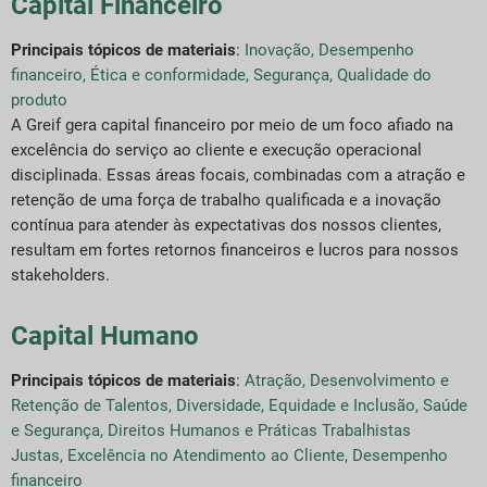
Capital Financeiro
Principais tópicos de materiais
:
Inovação
,
Desempenho
financeiro
,
Ética e conformidade
,
Segurança
,
Qualidade do
produto
A Greif gera capital financeiro por meio de um foco afiado na
excelência do serviço ao cliente e execução operacional
disciplinada. Essas áreas focais, combinadas com a atração e
retenção de uma força de trabalho qualificada e a inovação
contínua para atender às expectativas dos nossos clientes,
resultam em fortes retornos financeiros e lucros para nossos
stakeholders.
Capital Humano
Principais tópicos de materiais
:
Atração, Desenvolvimento e
Retenção de Talentos
,
Diversidade, Equidade e Inclusão
,
Saúde
e Segurança
,
Direitos Humanos e Práticas Trabalhistas
Justas
,
Excelência no Atendimento ao Cliente
,
Desempenho
financeiro