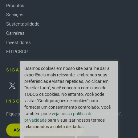
Produtos
Serviços
Sustentabilidade
Carreiras
Investidores
EU PCBCR
Usamos cookies em nosso site para lhe dar a
SIGA-NOS
experiência mais relevante, lembrando suas
preferências e visitas repetidas. Ao clicar em
“Aceitar tudo”, você concorda com o uso de
TODOS os cookies. No entanto, você pode
INSCREVER-SE
visitar "Configurações de cookies" para
fornecer um consentimento controlado. Você
também pode
veja nossa política de
Fique por dentro das últimas inovações e novidades da Greif.
privacidade
para visualizar nossos termos
relacionados à coleta de dados.
ASSINE A NOSSA NEWSLETTER