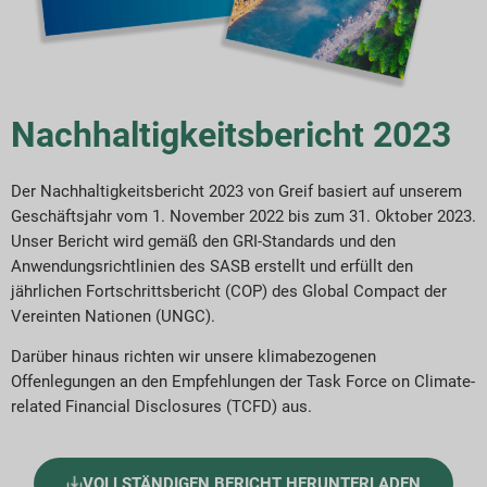
ericht-Downloads
Nachhaltigkeitsbericht 2023
Der Nachhaltigkeitsbericht 2023 von Greif basiert auf unserem
Geschäftsjahr vom 1. November 2022 bis zum 31. Oktober 2023.
Unser Bericht wird gemäß den GRI-Standards und den
Anwendungsrichtlinien des SASB erstellt und erfüllt den
jährlichen Fortschrittsbericht (COP) des Global Compact der
Vereinten Nationen (UNGC).
Darüber hinaus richten wir unsere klimabezogenen
Offenlegungen an den Empfehlungen der Task Force on Climate-
related Financial Disclosures (TCFD) aus.
VOLLSTÄNDIGEN BERICHT HERUNTERLADEN