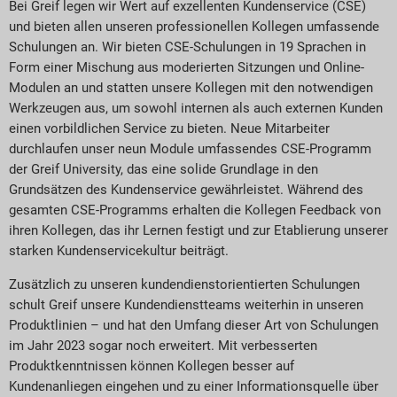
Bei Greif legen wir Wert auf exzellenten Kundenservice (CSE)
und bieten allen unseren professionellen Kollegen umfassende
Schulungen an. Wir bieten CSE-Schulungen in 19 Sprachen in
Form einer Mischung aus moderierten Sitzungen und Online-
Modulen an und statten unsere Kollegen mit den notwendigen
Werkzeugen aus, um sowohl internen als auch externen Kunden
einen vorbildlichen Service zu bieten. Neue Mitarbeiter
durchlaufen unser neun Module umfassendes CSE-Programm
der Greif University, das eine solide Grundlage in den
Grundsätzen des Kundenservice gewährleistet. Während des
gesamten CSE-Programms erhalten die Kollegen Feedback von
ihren Kollegen, das ihr Lernen festigt und zur Etablierung unserer
starken Kundenservicekultur beiträgt.
Zusätzlich zu unseren kundendienstorientierten Schulungen
schult Greif unsere Kundendienstteams weiterhin in unseren
Produktlinien – und hat den Umfang dieser Art von Schulungen
im Jahr 2023 sogar noch erweitert. Mit verbesserten
Produktkenntnissen können Kollegen besser auf
Kundenanliegen eingehen und zu einer Informationsquelle über