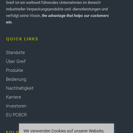
Greif ist ein weltweit führendes Unternehmen im Bereich
industrieller Verpackungsprodukte und -dienstleistungen und
verfolgt seine Vision,
the advantage that helps our customers
win.
QUICK LINKS
Standorte
Über Greif
Produkte
Bedienung
Nachhaltigkeit
Karriere
Investoren
EU PCBCR
Wir verwenden Cookies auf unserer Website,
FOLGEN SIE UNS