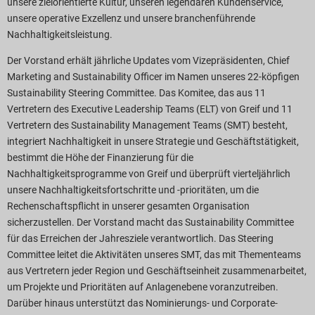
unsere zielorientierte Kultur, unseren legendären Kundenservice,
ericht-Downloads
unsere operative Exzellenz und unsere branchenführende
Nachhaltigkeitsleistung.
Der Vorstand erhält jährliche Updates vom Vizepräsidenten, Chief
Marketing and Sustainability Officer im Namen unseres 22-köpfigen
Sustainability Steering Committee. Das Komitee, das aus 11
Vertretern des Executive Leadership Teams (ELT) von Greif und 11
Vertretern des Sustainability Management Teams (SMT) besteht,
integriert Nachhaltigkeit in unsere Strategie und Geschäftstätigkeit,
bestimmt die Höhe der Finanzierung für die
Nachhaltigkeitsprogramme von Greif und überprüft vierteljährlich
unsere Nachhaltigkeitsfortschritte und -prioritäten, um die
Rechenschaftspflicht in unserer gesamten Organisation
sicherzustellen. Der Vorstand macht das Sustainability Committee
für das Erreichen der Jahresziele verantwortlich. Das Steering
Committee leitet die Aktivitäten unseres SMT, das mit Thementeams
aus Vertretern jeder Region und Geschäftseinheit zusammenarbeitet,
um Projekte und Prioritäten auf Anlagenebene voranzutreiben.
Darüber hinaus unterstützt das Nominierungs- und Corporate-