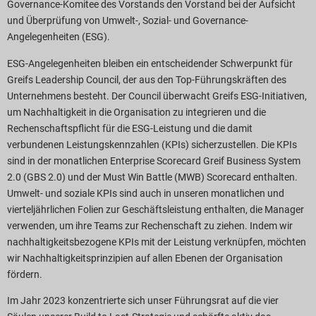
Governance-Komitee des Vorstands den Vorstand bei der Aufsicht
und Überprüfung von Umwelt-, Sozial- und Governance-
Angelegenheiten (ESG).
ESG-Angelegenheiten bleiben ein entscheidender Schwerpunkt für
Greifs Leadership Council, der aus den Top-Führungskräften des
Unternehmens besteht. Der Council überwacht Greifs ESG-Initiativen,
um Nachhaltigkeit in die Organisation zu integrieren und die
Rechenschaftspflicht für die ESG-Leistung und die damit
verbundenen Leistungskennzahlen (KPIs) sicherzustellen. Die KPIs
sind in der monatlichen Enterprise Scorecard Greif Business System
2.0 (GBS 2.0) und der Must Win Battle (MWB) Scorecard enthalten.
Umwelt- und soziale KPIs sind auch in unseren monatlichen und
vierteljährlichen Folien zur Geschäftsleistung enthalten, die Manager
verwenden, um ihre Teams zur Rechenschaft zu ziehen. Indem wir
nachhaltigkeitsbezogene KPIs mit der Leistung verknüpfen, möchten
wir Nachhaltigkeitsprinzipien auf allen Ebenen der Organisation
fördern.
Im Jahr 2023 konzentrierte sich unser Führungsrat auf die vier