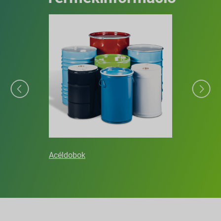
Acéldobok