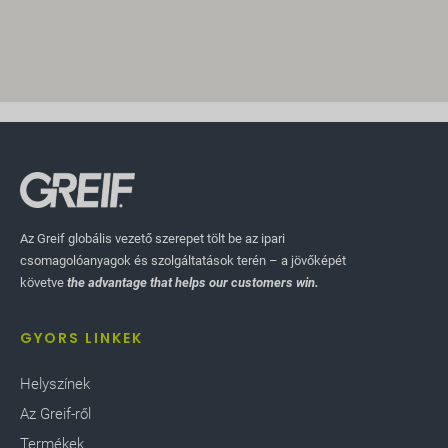
Az Greif globális vezető szerepet tölt be az ipari
csomagolóanyagok és szolgáltatások terén – a jövőképét
követve
the advantage that helps our customers win.
GYORS LINKEK
Helyszínek
Az Greif-ről
Termékek