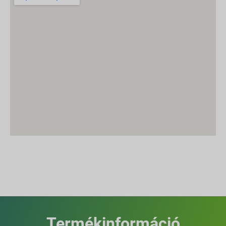
Termékinformáció