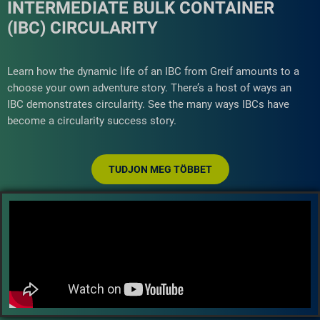
INTERMEDIATE BULK CONTAINER
(IBC) CIRCULARITY
Learn how the dynamic life of an IBC from Greif amounts to a
choose your own adventure story. There’s a host of ways an
IBC demonstrates circularity. See the many ways IBCs have
become a circularity success story.
TUDJON MEG TÖBBET