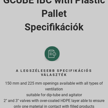
GCUBE IBC with Plastic
Pallet
Specifikációk
A LEGSZÉLESEBB SPECIFIKÁCIÓS
VÁLASZTÉK
150 mm and 225 mm openings available with all types of
ventilation
suitable for dip-tube and agitator
2" and 3" valves with over-coated HDPE layer able to ensure
only one material in contact with filled products