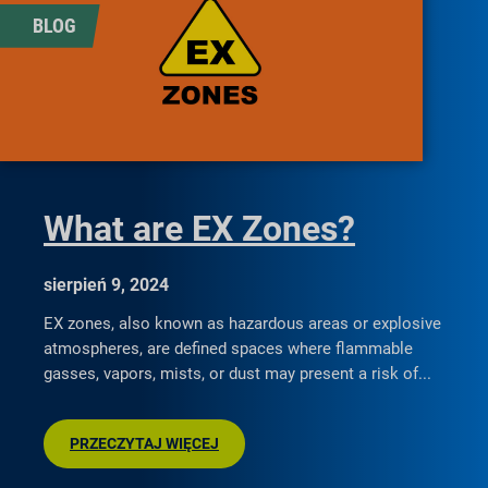
BLOG
What are EX Zones?
sierpień 9, 2024
EX zones, also known as hazardous areas or explosive
atmospheres, are defined spaces where flammable
gasses, vapors, mists, or dust may present a risk of
PRZECZYTAJ WIĘCEJ