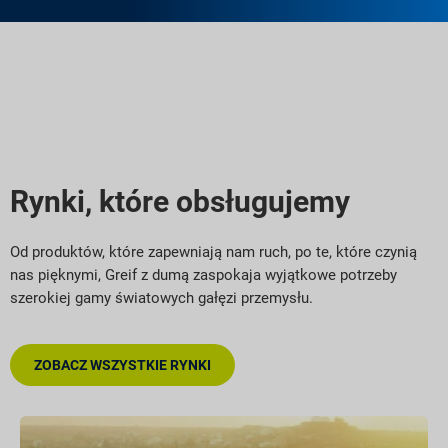
Rynki, które obsługujemy
Od produktów, które zapewniają nam ruch, po te, które czynią
nas pięknymi, Greif z dumą zaspokaja wyjątkowe potrzeby
szerokiej gamy światowych gałęzi przemysłu.
ZOBACZ WSZYSTKIE RYNKI