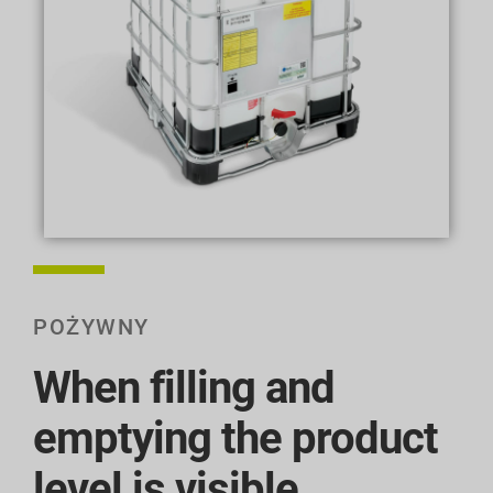
POŻYWNY
When filling and
emptying the product
level is visible