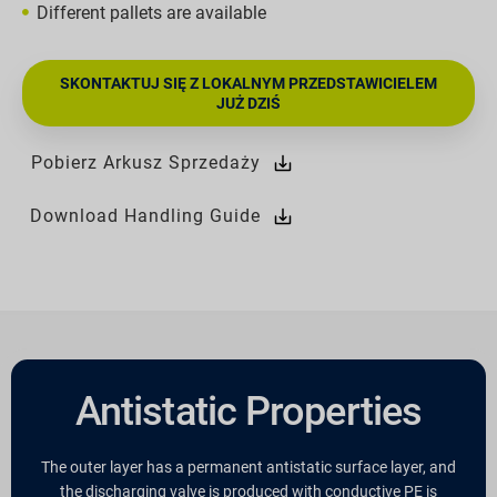
Different pallets are available
SKONTAKTUJ SIĘ Z LOKALNYM PRZEDSTAWICIELEM
JUŻ DZIŚ
Pobierz Arkusz Sprzedaży
Download Handling Guide
Antistatic Properties
The outer layer has a permanent antistatic surface layer, and
the discharging valve is produced with conductive PE is