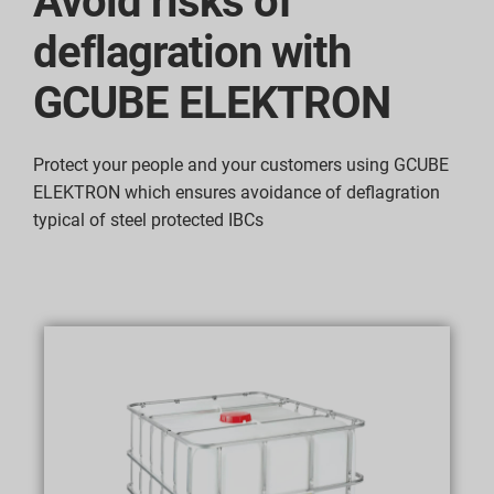
Avoid risks of
deflagration with
GCUBE ELEKTRON
Protect your people and your customers using GCUBE
ELEKTRON which ensures avoidance of deflagration
typical of steel protected IBCs