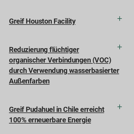
Greif Houston Facility
Reduzierung flüchtiger
organischer Verbindungen (VOC)
durch Verwendung wasserbasierter
Außenfarben
Greif Pudahuel in Chile erreicht
100% erneuerbare Energie