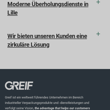
Moderne Überholungsdienste in
Lille
Wir bieten unseren Kunden eine
zirkuläre Lösung
Greif ist ein weltweit führendes Unternehmen im Bereich
industrieller Verpackungsprodukte und -dienstleistungen und
verfolgt seine Vision,
the advantage that helps our customers