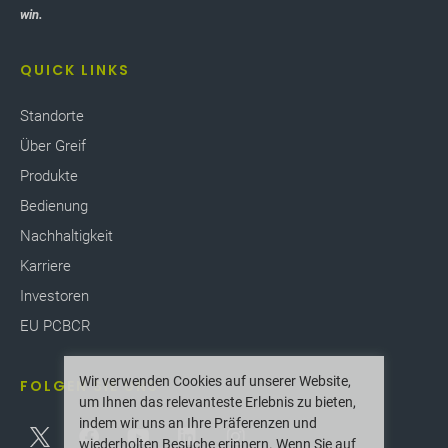
win.
QUICK LINKS
Standorte
Über Greif
Produkte
Bedienung
Nachhaltigkeit
Karriere
Investoren
EU PCBCR
Wir verwenden Cookies auf unserer Website,
FOLGEN SIE UNS
um Ihnen das relevanteste Erlebnis zu bieten,
indem wir uns an Ihre Präferenzen und
wiederholten Besuche erinnern. Wenn Sie auf