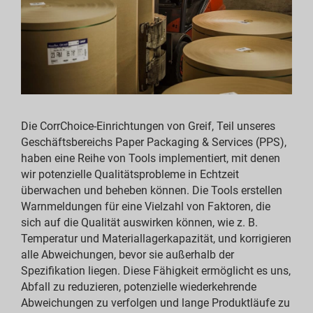
ericht-Downloads
SG-Reporting-Indizes
ericht-Downloads
Die CorrChoice-Einrichtungen von Greif, Teil unseres
Geschäftsbereichs Paper Packaging & Services (PPS),
haben eine Reihe von Tools implementiert, mit denen
wir potenzielle Qualitätsprobleme in Echtzeit
überwachen und beheben können. Die Tools erstellen
Warnmeldungen für eine Vielzahl von Faktoren, die
sich auf die Qualität auswirken können, wie z. B.
Temperatur und Materiallagerkapazität, und korrigieren
alle Abweichungen, bevor sie außerhalb der
Spezifikation liegen. Diese Fähigkeit ermöglicht es uns,
Abfall zu reduzieren, potenzielle wiederkehrende
Abweichungen zu verfolgen und lange Produktläufe zu