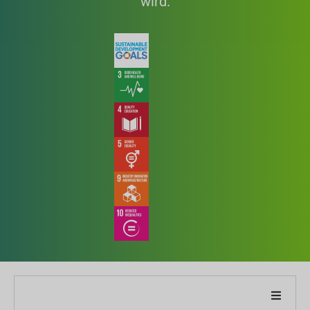
wird.