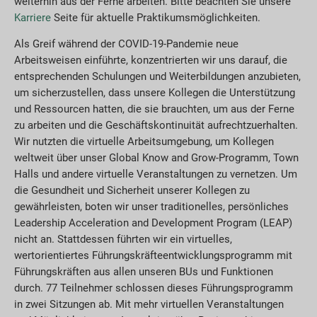
weiterhin aus der Ferne arbeiten. Bitte beachten Sie unsere
Karriere
Seite für aktuelle Praktikumsmöglichkeiten.
Als Greif während der COVID-19-Pandemie neue
Arbeitsweisen einführte, konzentrierten wir uns darauf, die
entsprechenden Schulungen und Weiterbildungen anzubieten,
um sicherzustellen, dass unsere Kollegen die Unterstützung
und Ressourcen hatten, die sie brauchten, um aus der Ferne
zu arbeiten und die Geschäftskontinuität aufrechtzuerhalten.
Wir nutzten die virtuelle Arbeitsumgebung, um Kollegen
weltweit über unser Global Know and Grow-Programm, Town
Halls und andere virtuelle Veranstaltungen zu vernetzen. Um
die Gesundheit und Sicherheit unserer Kollegen zu
gewährleisten, boten wir unser traditionelles, persönliches
Leadership Acceleration and Development Program (LEAP)
nicht an. Stattdessen führten wir ein virtuelles,
wertorientiertes Führungskräfteentwicklungsprogramm mit
Führungskräften aus allen unseren BUs und Funktionen
durch. 77 Teilnehmer schlossen dieses Führungsprogramm
in zwei Sitzungen ab. Mit mehr virtuellen Veranstaltungen