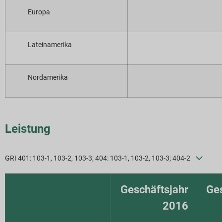
Europa
Lateinamerika
Nordamerika
Leistung
GRI 401: 103-1, 103-2, 103-3; 404: 103-1, 103-2, 103-3; 404-2
Geschäftsjahr
Ges
2016