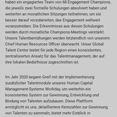
haben ein engagiertes Team von 68 Engagement Champions,
die jeweils zwei formelle Schulungen absolviert haben und
weiterhin an monatlichen Sitzungen teilnehmen, um sie
besser darauf vorzubereiten, das Engagement weltweit
voranzutreiben. Die Erkenntnisse aus diesen Schulungen
werden durch monatliche Champions-Meetings verstärkt.
Unsere Talentbemühungen werden letztendlich von unserem
Chief Human Resources Officer überwacht. Unser Global
Talent Center bietet für jede Region einen konsistenten,
zentralisierten Ansatz für das Talentmanagement, der auf
ihre lokalen Bedürfnisse zugeschnitten ist.
Im Jahr 2020 begann Greif mit der Implementierung
zusätzlicher Talentmodule unseres Human Capital
Management-Systems Workday, um weiterhin ein
konsistentes System zur Gewinnung, Entwicklung und
Bindung von Talenten aufzubauen. Diese Plattform
ermöglicht es uns, detailliertere Kennzahlen zur Gewinnung
von Talenten zu sammeln, bietet mehr Einblick in