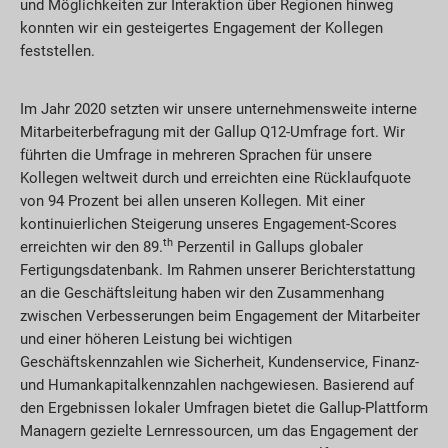
und Möglichkeiten zur Interaktion über Regionen hinweg
konnten wir ein gesteigertes Engagement der Kollegen
feststellen.
Im Jahr 2020 setzten wir unsere unternehmensweite interne
Mitarbeiterbefragung mit der Gallup Q12-Umfrage fort. Wir
führten die Umfrage in mehreren Sprachen für unsere
Kollegen weltweit durch und erreichten eine Rücklaufquote
von 94 Prozent bei allen unseren Kollegen. Mit einer
kontinuierlichen Steigerung unseres Engagement-Scores
th
erreichten wir den 89.
Perzentil in Gallups globaler
Fertigungsdatenbank. Im Rahmen unserer Berichterstattung
an die Geschäftsleitung haben wir den Zusammenhang
zwischen Verbesserungen beim Engagement der Mitarbeiter
und einer höheren Leistung bei wichtigen
Geschäftskennzahlen wie Sicherheit, Kundenservice, Finanz-
und Humankapitalkennzahlen nachgewiesen. Basierend auf
den Ergebnissen lokaler Umfragen bietet die Gallup-Plattform
Managern gezielte Lernressourcen, um das Engagement der