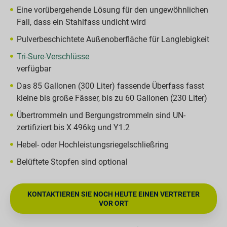
Eine vorübergehende Lösung für den ungewöhnlichen
Fall, dass ein Stahlfass undicht wird
Pulverbeschichtete Außenoberfläche für Langlebigkeit
Tri-Sure-Verschlüsse
verfügbar
Das 85 Gallonen (300 Liter) fassende Überfass fasst
kleine bis große Fässer, bis zu 60 Gallonen (230 Liter)
Übertrommeln und Bergungstrommeln sind UN-
zertifiziert bis X 496kg und Y1.2
Hebel- oder Hochleistungsriegelschließring
Belüftete Stopfen sind optional
KONTAKTIEREN SIE NOCH HEUTE EINEN VERTRETER
VOR ORT