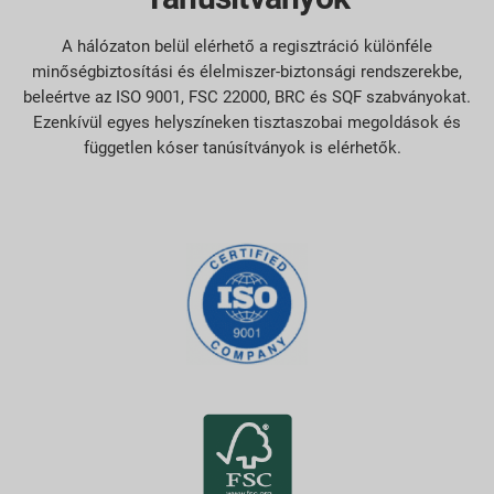
A hálózaton belül elérhető a regisztráció különféle
minőségbiztosítási és élelmiszer-biztonsági rendszerekbe,
beleértve az ISO 9001, FSC 22000, BRC és SQF szabványokat.
Ezenkívül egyes helyszíneken tisztaszobai megoldások és
független kóser tanúsítványok is elérhetők.