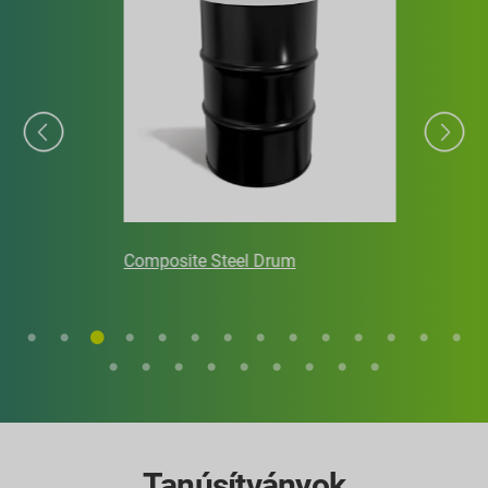
Composite Steel Drum
Tanúsítványok