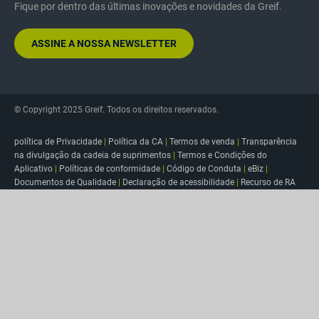
Fique por dentro das últimas inovações e novidades da Greif.
ASSINE A NOSSA NEWSLETTER
© Copyright 2025 Greif. Todos os direitos reservados.
política de Privacidade
|
Política da CA
|
Termos de venda
|
Transparência
na divulgação da cadeia de suprimentos
|
Termos e Condições do
Aplicativo
|
Políticas de conformidade
|
Código de Conduta
|
eBiz
|
Documentos de Qualidade
|
Declaração de acessibilidade
|
Recurso de RA