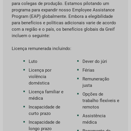
para colegas de produção. Estamos pilotando um
programa para expandir nosso Employee Assistance
Program (EAP) globalmente. Embora a elegibilidade
para benefícios e políticas adicionais varie de acordo
com a região e o país, os benefícios globais da Greif
incluem o seguinte:
Licença remunerada incluindo:
Luto
Dever do júri
Licença por
Férias
violência
Remuneração
doméstica
justa
Licença familiar e
Opções de
médica
trabalho flexíveis e
Incapacidade de
remotos
curto prazo
Assistência
Incapacidade de
médica
longo prazo
Pagamento de