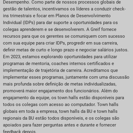
Desempenho. Como parte de nossos processos globais de
gestão de talentos, incentivamos os líderes a conduzir check-
ins trimestrais e focar em Planos de Desenvolvimento
Individual (IDPs) para dar suporte a oportunidades para os
colegas aprenderem e se desenvolverem. A Greif fornece
recursos para que os gerentes se comuniquem com sucesso
com sua equipe para criar IDPs, progredir em sua carreira,
definir metas de curto e longo prazo e negociar salários justos.
Em 2023, estamos explorando oportunidades para utilizar
programas de mentoria, coaches internos certificados e
implementação de trajetória de carreira. Acreditamos que
implementar esses programas, juntamente com uma discussão
mais profunda sobre definição de metas individualizadas,
promoverá maior engajamento dos funcionários. Além do
engajamento da equipe, os town halls estão disponíveis para
todos os colegas com acesso ao computador. Town halls
globais em toda a empresa, town halls da BU e town halls
regionais da BU estão todos disponíveis, e os colegas são
apoiados para fazer perguntas antes e durante e fornecer
feedback depois.