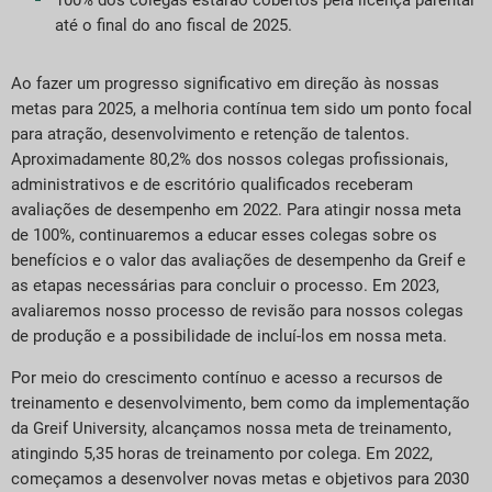
100% dos colegas estarão cobertos pela licença parental
até o final do ano fiscal de 2025.
Ao fazer um progresso significativo em direção às nossas
metas para 2025, a melhoria contínua tem sido um ponto focal
para atração, desenvolvimento e retenção de talentos.
Aproximadamente 80,2% dos nossos colegas profissionais,
administrativos e de escritório qualificados receberam
avaliações de desempenho em 2022. Para atingir nossa meta
de 100%, continuaremos a educar esses colegas sobre os
benefícios e o valor das avaliações de desempenho da Greif e
as etapas necessárias para concluir o processo. Em 2023,
avaliaremos nosso processo de revisão para nossos colegas
de produção e a possibilidade de incluí-los em nossa meta.
Por meio do crescimento contínuo e acesso a recursos de
treinamento e desenvolvimento, bem como da implementação
da Greif University, alcançamos nossa meta de treinamento,
atingindo 5,35 horas de treinamento por colega. Em 2022,
começamos a desenvolver novas metas e objetivos para 2030