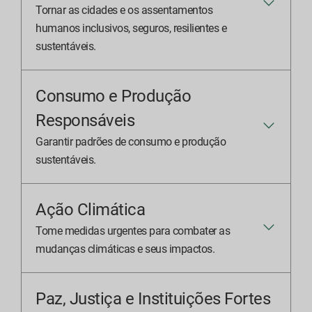
Tornar as cidades e os assentamentos
humanos inclusivos, seguros, resilientes e
sustentáveis.
Consumo e Produção
Responsáveis
Garantir padrões de consumo e produção
sustentáveis.
Ação Climática
Tome medidas urgentes para combater as
mudanças climáticas e seus impactos.
Paz, Justiça e Instituições Fortes