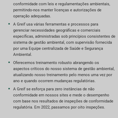
conformidade com leis e regulamentações ambientais,
etas e Desempenho
permitindo-nos manter licenças e autorizações de
operação adequadas.
ndices de relatórios ESG
A Greif usa várias ferramentas e processos para
gerenciar necessidades geográficas e comerciais
elatório de downloads
específicas, administradas sob princípios consistentes de
sistema de gestão ambiental, com supervisão fornecida
por uma Equipe centralizada de Saúde e Segurança
Ambiental.
Oferecemos treinamento robusto abrangendo os
aspectos críticos do nosso sistema de gestão ambiental,
atualizando nosso treinamento pelo menos uma vez por
ano e quando ocorrem mudanças regulatórias.
A Greif se esforça para zero instâncias de não
conformidade em nossos sites e mede o desempenho
com base nos resultados de inspeções de conformidade
regulatória. Em 2022, passamos por oito inspeções.