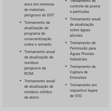
Treinamento de
anos em remessa
controle de poeira
de materiais
e partículas
perigosos do DOT
Treinamento anual
Treinamento de
de atualização
atualização do
sobre águas
programa de
pluviais
conscientização
Treinamento de
sobre o amianto
Permissão para
Treinamento anual
Águas Pluviais
de atualização de
Industriais
resíduos
Treinamento de
perigosos da
Captura de
RCRA
Emissões
Treinamento anual
Treinamento em
de atualização de
requisitos legais
resíduos sólidos
de VOC
de aterro