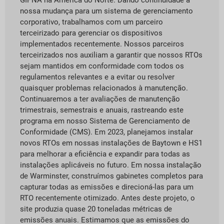
GIPNA na América do Norte. Dando continuidade à
nossa mudança para um sistema de gerenciamento
corporativo, trabalhamos com um parceiro
terceirizado para gerenciar os dispositivos
implementados recentemente. Nossos parceiros
terceirizados nos auxiliam a garantir que nossos RTOs
sejam mantidos em conformidade com todos os
regulamentos relevantes e a evitar ou resolver
quaisquer problemas relacionados à manutenção.
Continuaremos a ter avaliações de manutenção
trimestrais, semestrais e anuais, rastreando este
programa em nosso Sistema de Gerenciamento de
Conformidade (CMS). Em 2023, planejamos instalar
novos RTOs em nossas instalações de Baytown e HS1
para melhorar a eficiência e expandir para todas as
instalações aplicáveis no futuro. Em nossa instalação
de Warminster, construímos gabinetes completos para
capturar todas as emissões e direcioná-las para um
RTO recentemente otimizado. Antes deste projeto, o
site produzia quase 20 toneladas métricas de
emissões anuais. Estimamos que as emissões do