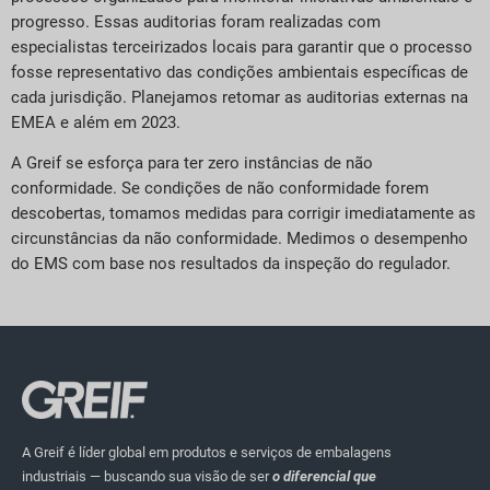
progresso. Essas auditorias foram realizadas com
especialistas terceirizados locais para garantir que o processo
fosse representativo das condições ambientais específicas de
cada jurisdição. Planejamos retomar as auditorias externas na
EMEA e além em 2023.
A Greif se esforça para ter zero instâncias de não
conformidade. Se condições de não conformidade forem
descobertas, tomamos medidas para corrigir imediatamente as
circunstâncias da não conformidade. Medimos o desempenho
do EMS com base nos resultados da inspeção do regulador.
A Greif é líder global em produtos e serviços de embalagens
industriais — buscando sua visão de ser
o diferencial que