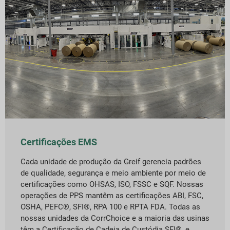
Certificações EMS
Cada unidade de produção da Greif gerencia padrões
de qualidade, segurança e meio ambiente por meio de
certificações como OHSAS, ISO, FSSC e SQF. Nossas
operações de PPS mantêm as certificações ABI, FSC,
OSHA, PEFC®, SFI®, RPA 100 e RPTA FDA. Todas as
nossas unidades da CorrChoice e a maioria das usinas
têm a Certificação de Cadeia de Custódia SFI®, e