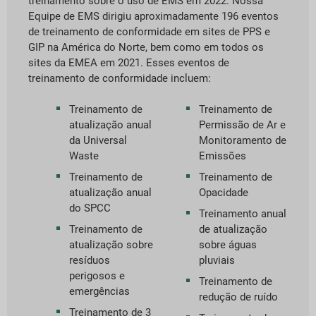
treinamento sobre o uso de EMS em 2022. Nossa
Equipe de EMS dirigiu aproximadamente 196 eventos
de treinamento de conformidade em sites de PPS e
GIP na América do Norte, bem como em todos os
sites da EMEA em 2021. Esses eventos de
treinamento de conformidade incluem:
Treinamento de
Treinamento de
atualização anual
Permissão de Ar e
da Universal
Monitoramento de
Waste
Emissões
Treinamento de
Treinamento de
atualização anual
Opacidade
do SPCC
Treinamento anual
Treinamento de
de atualização
atualização sobre
sobre águas
resíduos
pluviais
perigosos e
Treinamento de
emergências
redução de ruído
Treinamento de 3