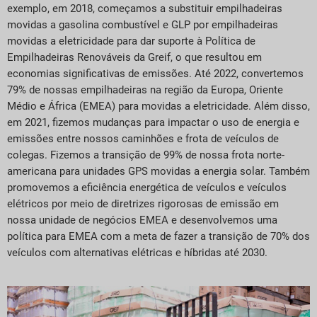
exemplo, em 2018, começamos a substituir empilhadeiras
movidas a gasolina combustível e GLP por empilhadeiras
movidas a eletricidade para dar suporte à Política de
Empilhadeiras Renováveis da Greif, o que resultou em
economias significativas de emissões. Até 2022, convertemos
79% de nossas empilhadeiras na região da Europa, Oriente
Médio e África (EMEA) para movidas a eletricidade. Além disso,
em 2021, fizemos mudanças para impactar o uso de energia e
emissões entre nossos caminhões e frota de veículos de
colegas. Fizemos a transição de 99% de nossa frota norte-
americana para unidades GPS movidas a energia solar. Também
promovemos a eficiência energética de veículos e veículos
elétricos por meio de diretrizes rigorosas de emissão em
nossa unidade de negócios EMEA e desenvolvemos uma
política para EMEA com a meta de fazer a transição de 70% dos
veículos com alternativas elétricas e híbridas até 2030.