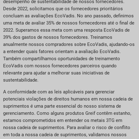
desempenho de sustentabilidade de nossos fornecedores.
Desde 2022, solicitamos que os fornecedores prioritários
concluam as avaliações EcoVadis. No ano passado, definimos
uma meta de avaliar 35% de nossos fornecedores até o final de
2022. Superamos essa meta com uma resposta EcoVadis de
39% dos gastos de nossos fornecedores. Treinamos
anualmente nossos compradores sobre EcoVadis, ajudando-os
a entender quais fatores orientam a avaliação EcoVadis.
Também compartilhamos oportunidades de treinamento
EcoVadis com nossos fornecedores parceiros quando
relevante para ajudar a melhorar suas iniciativas de
sustentabilidade.
A conformidade com as leis aplicáveis para gerenciar
potenciais violações de direitos humanos em nossa cadeia de
suprimentos é uma parte essencial do nosso sistema de
gerenciamento. Como alguns produtos Greif contêm estanho,
estamos comprometidos em entender os metais 3TG em
nossa cadeia de suprimentos. Para avaliar o risco de conflito
em toda a nossa cadeia de suprimentos, validamos nossos