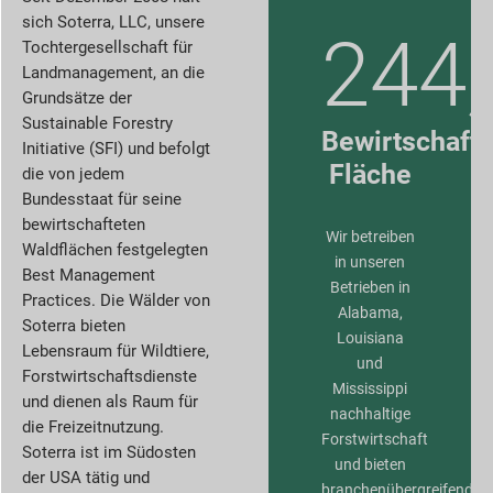
sich Soterra, LLC, unsere
244
Tochtergesellschaft für
Landmanagement, an die
Grundsätze der
Sustainable Forestry
Bewirtschafte
Initiative (SFI) und befolgt
Fläche
die von jedem
Bundesstaat für seine
bewirtschafteten
Wir betreiben
Waldflächen festgelegten
in unseren
Best Management
Betrieben in
Practices. Die Wälder von
Alabama,
Soterra bieten
Louisiana
Lebensraum für Wildtiere,
und
Forstwirtschaftsdienste
Mississippi
und dienen als Raum für
nachhaltige
die Freizeitnutzung.
Forstwirtschaft
Soterra ist im Südosten
und bieten
der USA tätig und
branchenübergreifend