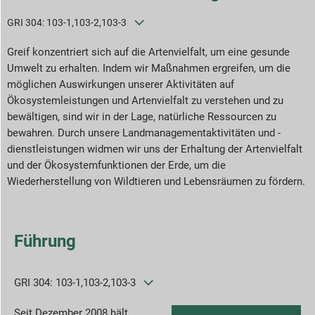
GRI 304: 103-1,103-2,103-3
SG-Reporting-Indizes
Greif konzentriert sich auf die Artenvielfalt, um eine gesunde
ericht-Downloads
Umwelt zu erhalten. Indem wir Maßnahmen ergreifen, um die
möglichen Auswirkungen unserer Aktivitäten auf
Ökosystemleistungen und Artenvielfalt zu verstehen und zu
bewältigen, sind wir in der Lage, natürliche Ressourcen zu
bewahren. Durch unsere Landmanagementaktivitäten und -
dienstleistungen widmen wir uns der Erhaltung der Artenvielfalt
und der Ökosystemfunktionen der Erde, um die
Wiederherstellung von Wildtieren und Lebensräumen zu fördern.
Führung
GRI 304: 103-1,103-2,103-3
Seit Dezember 2008 hält