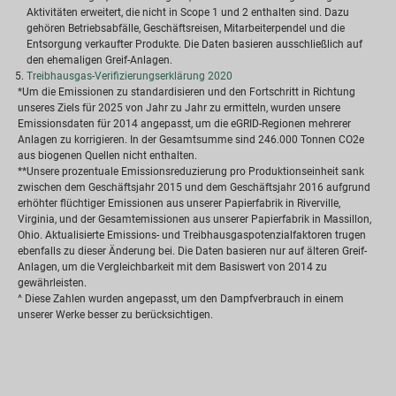
Aktivitäten erweitert, die nicht in Scope 1 und 2 enthalten sind. Dazu
gehören Betriebsabfälle, Geschäftsreisen, Mitarbeiterpendel und die
Entsorgung verkaufter Produkte. Die Daten basieren ausschließlich auf
den ehemaligen Greif-Anlagen.
Treibhausgas-Verifizierungserklärung 2020
*Um die Emissionen zu standardisieren und den Fortschritt in Richtung
unseres Ziels für 2025 von Jahr zu Jahr zu ermitteln, wurden unsere
Emissionsdaten für 2014 angepasst, um die eGRID-Regionen mehrerer
Anlagen zu korrigieren. In der Gesamtsumme sind 246.000 Tonnen CO2e
aus biogenen Quellen nicht enthalten.
**Unsere prozentuale Emissionsreduzierung pro Produktionseinheit sank
zwischen dem Geschäftsjahr 2015 und dem Geschäftsjahr 2016 aufgrund
erhöhter flüchtiger Emissionen aus unserer Papierfabrik in Riverville,
Virginia, und der Gesamtemissionen aus unserer Papierfabrik in Massillon,
Ohio. Aktualisierte Emissions- und Treibhausgaspotenzialfaktoren trugen
ebenfalls zu dieser Änderung bei. Die Daten basieren nur auf älteren Greif-
Anlagen, um die Vergleichbarkeit mit dem Basiswert von 2014 zu
gewährleisten.
^ Diese Zahlen wurden angepasst, um den Dampfverbrauch in einem
unserer Werke besser zu berücksichtigen.