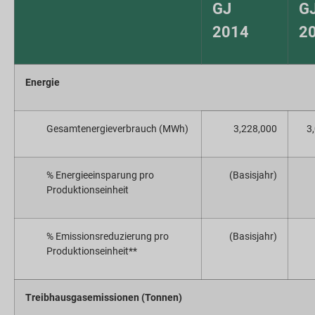
GJ
G
2014
2
Energie
Gesamtenergieverbrauch (MWh)
3,228,000
3
% Energieeinsparung pro
(Basisjahr)
Produktionseinheit
% Emissionsreduzierung pro
(Basisjahr)
Produktionseinheit**
Treibhausgasemissionen (Tonnen)