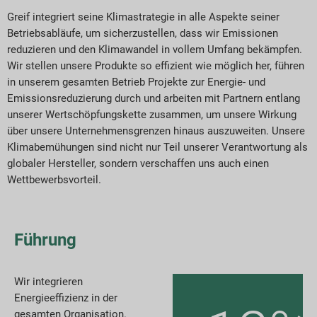
Greif integriert seine Klimastrategie in alle Aspekte seiner
ericht-Downloads
Betriebsabläufe, um sicherzustellen, dass wir Emissionen
reduzieren und den Klimawandel in vollem Umfang bekämpfen.
Wir stellen unsere Produkte so effizient wie möglich her, führen
in unserem gesamten Betrieb Projekte zur Energie- und
Emissionsreduzierung durch und arbeiten mit Partnern entlang
unserer Wertschöpfungskette zusammen, um unsere Wirkung
über unsere Unternehmensgrenzen hinaus auszuweiten. Unsere
Klimabemühungen sind nicht nur Teil unserer Verantwortung als
globaler Hersteller, sondern verschaffen uns auch einen
Wettbewerbsvorteil.
Führung
Wir integrieren
Energieeffizienz in der
gesamten Organisation.