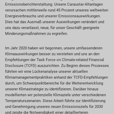
Emissionsberichterstattung. Unsere Caraustar-Altanlagen
verursachen mittlerweile rund 45 Prozent unseres weltweiten
Energieverbrauchs und unserer Emissionsauswirkungen.
Dies hat das Ausmaß unserer Auswirkungen verändert und
uns dazu veranlasst, neue, für unser Geschäft geeignete
Minderungsmaßnahmen zu ergreifen.
Im Jahr 2020 haben wir begonnen, unsere umfassenderen
Klimaauswirkungen besser zu verstehen und uns an den
Empfehlungen der Task Force on Climate-related Financial
Disclosure (TCFD) auszurichten. Zu Beginn dieses Prozesses
führten wir eine Lückenanalyse unserer aktuellen
Klimamanagementpraktiken anhand der TCFD-Empfehlungen
durch, um Schwerpunktbereiche für die Weiterentwicklung
unserer Klimastrategie zu identifizieren. Darüber hinaus
modellierten wir potenzielle Klimaziele unter verschiedenen
Temperaturszenarien. Diese Arbeit führte zur Identifizierung
und Genehmigung unseres neuen Emissionsziels für 2030
und zeigte die Notwendigkeit einer detaillierteren