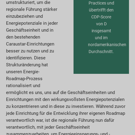
umstrukturiert, um die
Practices und
regionale Führung stärker
übertrifft den
einzubeziehen und
CDP-Score
Energiepotenziale in jeder
von D
Geschäftseinheit und in
insgesamt
den bestehenden
und im
Caraustar-Einrichtungen
nordamerikanischen
besser zu nutzen und zu
Durchschnitt.
identifizieren. Diese
Strukturänderung hat
unseren Energie-
Roadmap-Prozess
rationalisiert und
ermöglicht es uns, uns auf die Geschäftseinheiten und
Einrichtungen mit den wirkungsvollsten Energiepotenzialen
zu konzentrieren und in diese zu investieren. Während zuvor
jede Einrichtung für die Entwicklung ihrer eigenen Roadmap
verantwortlich war, ist die regionale Führung nun dafür
verantwortlich, mit jeder Geschäftseinheit
zusammenzuarbeiten, um Energieeinsparungs- und -