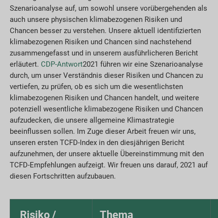
Szenarioanalyse auf, um sowohl unsere vorübergehenden als
auch unsere physischen klimabezogenen Risiken und
Chancen besser zu verstehen. Unsere aktuell identifizierten
klimabezogenen Risiken und Chancen sind nachstehend
zusammengefasst und in unserem ausführlicheren Bericht
erläutert.
CDP-Antwort
2021 führen wir eine Szenarioanalyse
durch, um unser Verständnis dieser Risiken und Chancen zu
vertiefen, zu prüfen, ob es sich um die wesentlichsten
klimabezogenen Risiken und Chancen handelt, und weitere
potenziell wesentliche klimabezogene Risiken und Chancen
aufzudecken, die unsere allgemeine Klimastrategie
beeinflussen sollen. Im Zuge dieser Arbeit freuen wir uns,
unseren ersten TCFD-Index in den diesjährigen Bericht
aufzunehmen, der unsere aktuelle Übereinstimmung mit den
TCFD-Empfehlungen aufzeigt. Wir freuen uns darauf, 2021 auf
diesen Fortschritten aufzubauen.
Risiko /
Thema