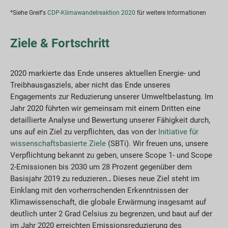
*Siehe Greif's
CDP-Klimawandelreaktion 2020
für weitere Informationen
Ziele & Fortschritt
2020 markierte das Ende unseres aktuellen Energie- und
Treibhausgasziels, aber nicht das Ende unseres
Engagements zur Reduzierung unserer Umweltbelastung. Im
Jahr 2020 führten wir gemeinsam mit einem Dritten eine
detaillierte Analyse und Bewertung unserer Fähigkeit durch,
uns auf ein Ziel zu verpflichten, das von der
Initiative für
wissenschaftsbasierte Ziele
(SBTi). Wir freuen uns, unsere
Verpflichtung bekannt zu geben, unsere Scope 1- und Scope
2-Emissionen bis 2030 um 28 Prozent gegenüber dem
Basisjahr 2019 zu reduzieren.
.
Dieses neue Ziel steht im
Einklang mit den vorherrschenden Erkenntnissen der
Klimawissenschaft, die globale Erwärmung insgesamt auf
deutlich unter 2 Grad Celsius zu begrenzen, und baut auf der
im Jahr 2020 erreichten Emissionsreduzierung des