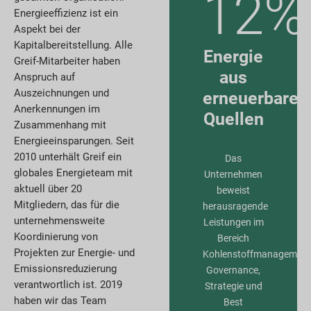
12%
Energieeffizienz ist ein
Aspekt bei der
Kapitalbereitstellung. Alle
Energie
Greif-Mitarbeiter haben
aus
Anspruch auf
Auszeichnungen und
erneuerbaren
Anerkennungen im
Quellen
Zusammenhang mit
Energieeinsparungen. Seit
2010 unterhält Greif ein
Das
globales Energieteam mit
Unternehmen
aktuell über 20
beweist
Mitgliedern, das für die
herausragende
unternehmensweite
Leistungen im
Koordinierung von
Bereich
Projekten zur Energie- und
Kohlenstoffmanagement
Emissionsreduzierung
Governance,
verantwortlich ist. 2019
Strategie und
haben wir das Team
Best