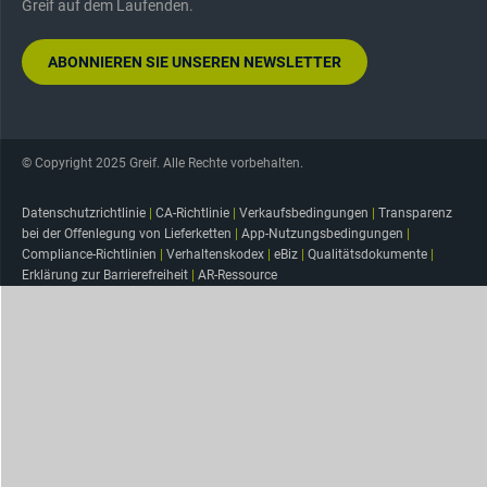
Greif auf dem Laufenden.
ABONNIEREN SIE UNSEREN NEWSLETTER
© Copyright 2025 Greif. Alle Rechte vorbehalten.
Datenschutzrichtlinie
|
CA-Richtlinie
|
Verkaufsbedingungen
|
Transparenz
bei der Offenlegung von Lieferketten
|
App-Nutzungsbedingungen
|
Compliance-Richtlinien
|
Verhaltenskodex
|
eBiz
|
Qualitätsdokumente
|
Erklärung zur Barrierefreiheit
|
AR-Ressource