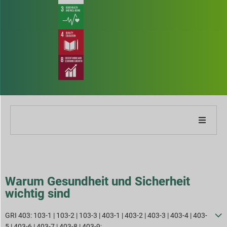
ber unser Unternehmen
ber unseren Bericht
Warum Gesundheit und Sicherheit
wichtig sind
achhaltigkeitsstrategien
GRI 403: 103-1 | 103-2 | 103-3 | 403-1 | 403-2 | 403-3 | 403-4 | 403-
iele und Leistung
5 | 403-6 | 403-7 | 403-8 | 403-9;