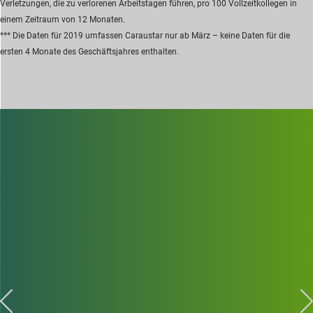
Verletzungen, die zu verlorenen Arbeitstagen führen, pro 100 Vollzeitkollegen in
einem Zeitraum von 12 Monaten.
*** Die Daten für 2019 umfassen Caraustar nur ab März – keine Daten für die
ersten 4 Monate des Geschäftsjahres enthalten.