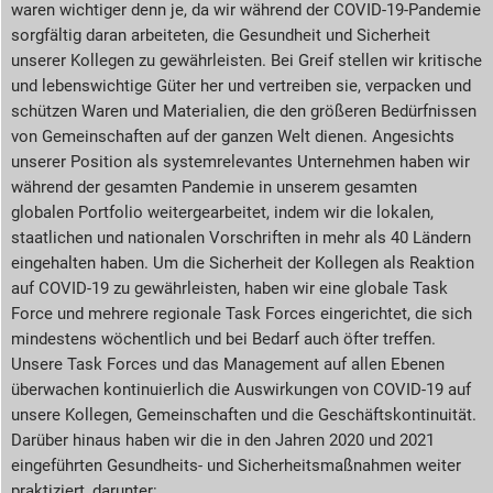
waren wichtiger denn je, da wir während der COVID-19-Pandemie
sorgfältig daran arbeiteten, die Gesundheit und Sicherheit
unserer Kollegen zu gewährleisten. Bei Greif stellen wir kritische
und lebenswichtige Güter her und vertreiben sie, verpacken und
schützen Waren und Materialien, die den größeren Bedürfnissen
von Gemeinschaften auf der ganzen Welt dienen. Angesichts
unserer Position als systemrelevantes Unternehmen haben wir
während der gesamten Pandemie in unserem gesamten
globalen Portfolio weitergearbeitet, indem wir die lokalen,
staatlichen und nationalen Vorschriften in mehr als 40 Ländern
eingehalten haben. Um die Sicherheit der Kollegen als Reaktion
auf COVID-19 zu gewährleisten, haben wir eine globale Task
Force und mehrere regionale Task Forces eingerichtet, die sich
mindestens wöchentlich und bei Bedarf auch öfter treffen.
Unsere Task Forces und das Management auf allen Ebenen
überwachen kontinuierlich die Auswirkungen von COVID-19 auf
unsere Kollegen, Gemeinschaften und die Geschäftskontinuität.
Darüber hinaus haben wir die in den Jahren 2020 und 2021
eingeführten Gesundheits- und Sicherheitsmaßnahmen weiter
praktiziert, darunter: