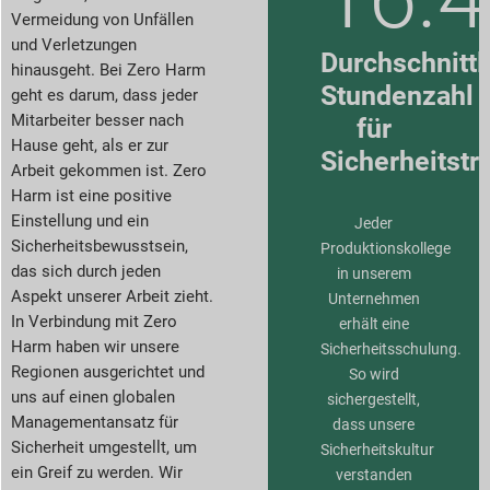
Vermeidung von Unfällen
und Verletzungen
Durchschnittl
hinausgeht. Bei Zero Harm
Stundenzahl
geht es darum, dass jeder
Mitarbeiter besser nach
für
Hause geht, als er zur
Sicherheitstr
Arbeit gekommen ist. Zero
Harm ist eine positive
Einstellung und ein
Jeder
Sicherheitsbewusstsein,
Produktionskollege
das sich durch jeden
in unserem
Aspekt unserer Arbeit zieht.
Unternehmen
In Verbindung mit Zero
erhält eine
Harm haben wir unsere
Sicherheitsschulung.
Regionen ausgerichtet und
So wird
uns auf einen globalen
sichergestellt,
Managementansatz für
dass unsere
Sicherheit umgestellt, um
Sicherheitskultur
ein Greif zu werden. Wir
verstanden