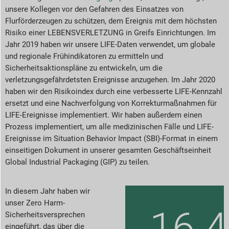
unsere Kollegen vor den Gefahren des Einsatzes von
Flurförderzeugen zu schützen, dem Ereignis mit dem höchsten
Risiko einer LEBENSVERLETZUNG in Greifs Einrichtungen. Im
Jahr 2019 haben wir unsere LIFE-Daten verwendet, um globale
und regionale Frühindikatoren zu ermitteln und
Sicherheitsaktionspläne zu entwickeln, um die
verletzungsgefährdetsten Ereignisse anzugehen. Im Jahr 2020
haben wir den Risikoindex durch eine verbesserte LIFE-Kennzahl
ersetzt und eine Nachverfolgung von Korrekturmaßnahmen für
LIFE-Ereignisse implementiert. Wir haben außerdem einen
Prozess implementiert, um alle medizinischen Fälle und LIFE-
Ereignisse im Situation Behavior Impact (SBI)-Format in einem
einseitigen Dokument in unserer gesamten Geschäftseinheit
Global Industrial Packaging (GIP) zu teilen.
In diesem Jahr haben wir
unser Zero Harm-
16.4
Sicherheitsversprechen
eingeführt, das über die