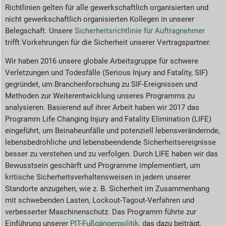
Richtlinien gelten für alle gewerkschaftlich organisierten und
nicht gewerkschaftlich organisierten Kollegen in unserer
Belegschaft. Unsere
Sicherheitsrichtlinie für Auftragnehmer
trifft Vorkehrungen für die Sicherheit unserer Vertragspartner.
Wir haben 2016 unsere globale Arbeitsgruppe für schwere
Verletzungen und Todesfälle (Serious Injury and Fatality, SIF)
gegründet, um Branchenforschung zu SIF-Ereignissen und
Methoden zur Weiterentwicklung unseres Programms zu
analysieren. Basierend auf ihrer Arbeit haben wir 2017 das
Programm Life Changing Injury and Fatality Elimination (LIFE)
eingeführt, um Beinaheunfälle und potenziell lebensverändernde,
lebensbedrohliche und lebensbeendende Sicherheitsereignisse
besser zu verstehen und zu verfolgen. Durch LIFE haben wir das
Bewusstsein geschärft und Programme implementiert, um
kritische Sicherheitsverhaltensweisen in jedem unserer
Standorte anzugehen, wie z. B. Sicherheit im Zusammenhang
mit schwebenden Lasten, Lockout-Tagout-Verfahren und
verbesserter Maschinenschutz. Das Programm führte zur
Einführung unserer
PIT-Fußgängerpolitik
, das dazu beiträgt,