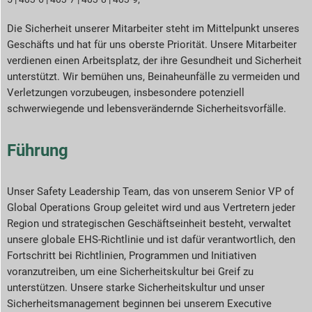
Die Sicherheit unserer Mitarbeiter steht im Mittelpunkt unseres
SG-Reporting-Indizes
Geschäfts und hat für uns oberste Priorität. Unsere Mitarbeiter
verdienen einen Arbeitsplatz, der ihre Gesundheit und Sicherheit
ericht-Downloads
unterstützt. Wir bemühen uns, Beinaheunfälle zu vermeiden und
Verletzungen vorzubeugen, insbesondere potenziell
schwerwiegende und lebensverändernde Sicherheitsvorfälle.
Führung
Unser Safety Leadership Team, das von unserem Senior VP of
Global Operations Group geleitet wird und aus Vertretern jeder
Region und strategischen Geschäftseinheit besteht, verwaltet
unsere globale EHS-Richtlinie und ist dafür verantwortlich, den
Fortschritt bei Richtlinien, Programmen und Initiativen
voranzutreiben, um eine Sicherheitskultur bei Greif zu
unterstützen. Unsere starke Sicherheitskultur und unser
Sicherheitsmanagement beginnen bei unserem Executive