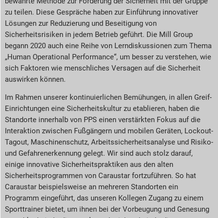
bewährte Methode zur Förderung der Sicherheit mit der Gruppe
zu teilen. Diese Gespräche haben zur Einführung innovativer
Lösungen zur Reduzierung und Beseitigung von
Sicherheitsrisiken in jedem Betrieb geführt. Die Mill Group
begann 2020 auch eine Reihe von Lerndiskussionen zum Thema
„Human Operational Performance“, um besser zu verstehen, wie
sich Faktoren wie menschliches Versagen auf die Sicherheit
auswirken können.
Im Rahmen unserer kontinuierlichen Bemühungen, in allen Greif-
Einrichtungen eine Sicherheitskultur zu etablieren, haben die
Standorte innerhalb von PPS einen verstärkten Fokus auf die
Interaktion zwischen Fußgängern und mobilen Geräten, Lockout-
Tagout, Maschinenschutz, Arbeitssicherheitsanalyse und Risiko-
und Gefahrenerkennung gelegt. Wir sind auch stolz darauf,
einige innovative Sicherheitspraktiken aus den alten
Sicherheitsprogrammen von Caraustar fortzuführen. So hat
Caraustar beispielsweise an mehreren Standorten ein
Programm eingeführt, das unseren Kollegen Zugang zu einem
Sporttrainer bietet, um ihnen bei der Vorbeugung und Genesung