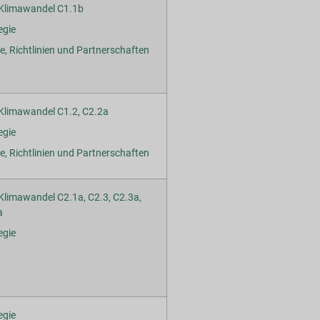
Klimawandel C1.1b
egie
, Richtlinien und Partnerschaften
Klimawandel C1.2, C2.2a
egie
, Richtlinien und Partnerschaften
limawandel C2.1a, C2.3, C2.3a,
a
egie
egie