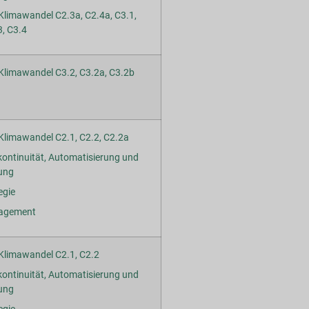
limawandel C2.3a, C2.4a, C3.1,
3, C3.4
limawandel C3.2, C3.2a, C3.2b
limawandel C2.1, C2.2, C2.2a
ontinuität, Automatisierung und
rung
egie
agement
Klimawandel C2.1, C2.2
ontinuität, Automatisierung und
rung