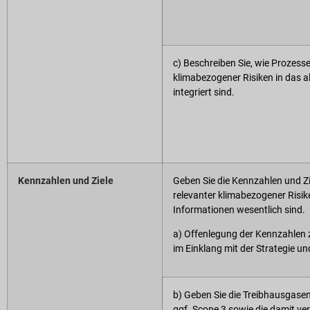
c) Beschreiben Sie, wie Prozess
klimabezogener Risiken in das 
integriert sind.
Kennzahlen und Ziele
Geben Sie die Kennzahlen und Z
relevanter klimabezogener Risi
Informationen wesentlich sind.
a) Offenlegung der Kennzahlen
im Einklang mit der Strategie 
b) Geben Sie die Treibhausgase
ggf. Scope 3 sowie die damit ve