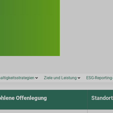
ltigkeitsstrategien
Ziele und Leistung
ESG-Reporting-
hlene Offenlegung
Standort