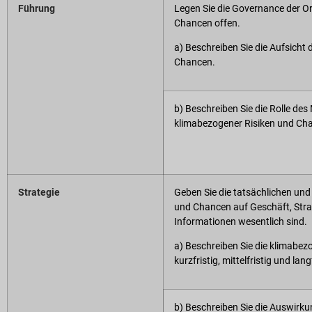
Führung
Legen Sie die Governance der Or
Chancen offen.
a) Beschreiben Sie die Aufsicht
Chancen.
b) Beschreiben Sie die Rolle d
klimabezogener Risiken und Ch
Strategie
Geben Sie die tatsächlichen un
und Chancen auf Geschäft, Stra
Informationen wesentlich sind.
a) Beschreiben Sie die klimabez
kurzfristig, mittelfristig und langf
b) Beschreiben Sie die Auswirk