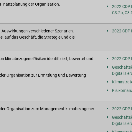
e Finanzplanung der Organisation.
2022 CDP K
C3.2b, C3.
en Auswirkungen verschiedener Szenarien,
2022 CDP K
os, auf das Geschäft, die Strategie und die
on klimabezogene Risiken identifiziert, bewertet und
2022 CDP K
Geschäftsk
Digitalisie
 der Organisation zur Ermittlung und Bewertung
Klimastrat
Risikoman
se der Organisation zum Management klimabezogener
2022 CDP 
Geschäftsk
Digitalisie