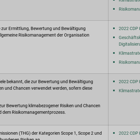
Klimastrat
Risikoman
e zur Ermittlung, Bewertung und Bewältigung
2022 CDP 
allgemeine Risikomanagement der Organisation
Geschäftsk
Digitalisie
Klimastrat
Risikoman
iele bekannt, die zur Bewertung und Bewältigung
2022 CDP 
ken und Chancen verwendet werden, sofern diese
Klimastrat
 zur Bewertung klimabezogener Risiken und Chancen
und dem Risikomanagementprozess.
missionen (THG) der Kategorien Scope 1, Scope 2 und
2022 CDP K
rbundenen Risiken an.