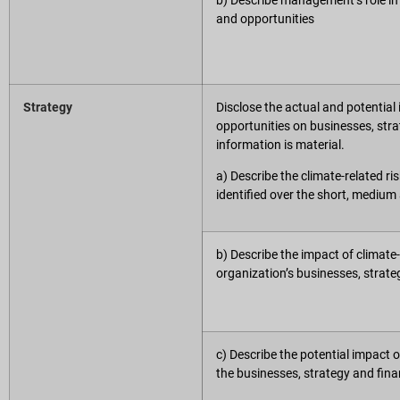
and opportunities
Strategy
Disclose the actual and potential 
opportunities on businesses, str
information is material.
a) Describe the climate-related r
identified over the short, medium
b) Describe the impact of climate-
organization’s businesses, strate
c) Describe the potential impact o
the businesses, strategy and fina