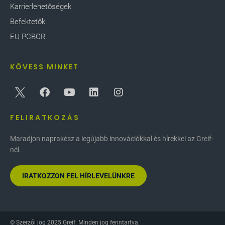
Karrierlehetőségek
Befektetők
EU PCBCR
KÖVESS MINKET
FELIRATKOZÁS
Maradjon naprakész a legújabb innovációkkal és hírekkel az Greif-
nél.
IRATKOZZON FEL HÍRLEVELÜNKRE
© Szerzői jog 2025 Greif. Minden jog fenntartva.