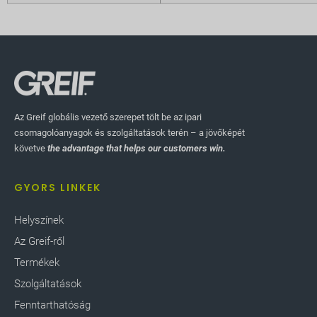
Az Greif globális vezető szerepet tölt be az ipari
csomagolóanyagok és szolgáltatások terén – a jövőképét
követve
the advantage that helps our customers win.
GYORS LINKEK
Helyszínek
Az Greif-ről
Termékek
Szolgáltatások
Fenntarthatóság