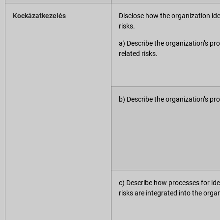
Kockázatkezelés
Disclose how the organization id
risks.
a) Describe the organization’s pr
related risks.
b) Describe the organization’s pr
c) Describe how processes for id
risks are integrated into the orga