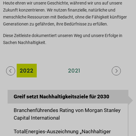
Heute ehren wir unsere Geschichte, während wir uns auf unsere
SG-Reporting-Indizes
Zukunft konzentrieren. Wir nutzen finanzielle, natürliche und
menschliche Ressourcen mit Bedacht, ohne die Fähigkeit künftiger
ericht-Downloads
Generationen zu gefährden, ihre Bedürfnisse zu erfüllen.
Diese Zeitleiste dokumentiert unseren Weg und unsere Erfolge in
Sachen Nachhaltigkeit.
2022
2021
2020
Greif setzt Nachhaltigkeitsziele für 2030
Branchenführendes Rating von Morgan Stanley
Capital International
TotalEnergies-Auszeichnung „Nachhaltiger