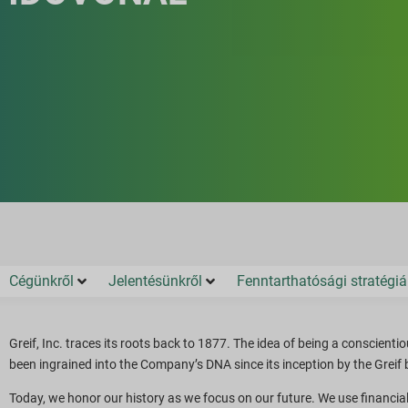
Cégünkről
Jelentésünkről
Fenntarthatósági stratégiá
Greif, Inc. traces its roots back to 1877. The idea of being a conscien
been ingrained into the Company’s DNA since its inception by the Greif 
Today, we honor our history as we focus on our future. We use financia