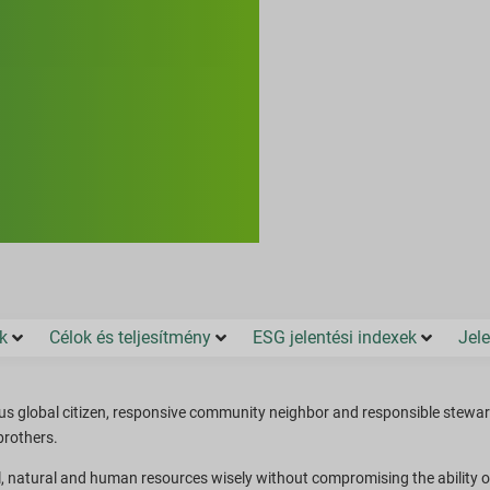
k
Célok és teljesítmény
ESG jelentési indexek
Jele
tious global citizen, responsive community neighbor and responsible stewar
brothers.
l, natural and human resources wisely without compromising the ability of