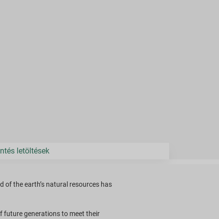
ntés letöltések
d of the earth’s natural resources has
 future generations to meet their