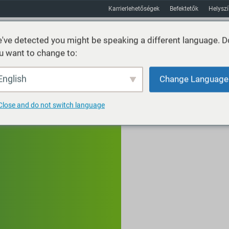
Karrierlehetőségek
Befektetők
Helysz
've detected you might be speaking a different language. D
u want to change to:
Fenntarthatóság
Piacok
Erőforrás
Körülbelül
English
Change Language
Close and do not switch language