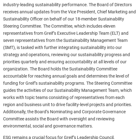
industry-leading sustainability performance. The Board of Directors
Jelentés letöltések
receives annual updates from the Vice President, Chief Marketing and
Sustainability Officer on behalf of our 18-member Sustainability
Steering Committee. The Committee, which includes eleven
representatives from Greif’s Executive Leadership Team (ELT) and
seven representatives from the Sustainability Management Team
(SMT), is tasked with further integrating sustainability into our
strategy and operations, reviewing our sustainability progress and
priorities quarterly and ensuring accountability at all levels of our
organization. The Board holds the Sustainability Committee
accountable for reaching annual goals and determines the level of
funding for Greif’s sustainability programs. The Steering Committee
guides the activities of our Sustainability Management Team, which
works with topic teams consisting of representatives from each
region and business unit to drive facility-level projects and priorities.
Additionally, the Board’s Nominating and Corporate Governance
Committee assists the Board with oversight and reviewing
environmental, social and governance matters.
ESG remains a crucial focus for Greif’s Leadership Council,