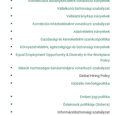
Konfliktusos ásványkincsekre vonatkozó irányelvek
Vállalkozói biztonsági szabályzat
Vállalatirányítási irányelvek
Korrekciós intézkedésekre vonatkozó szabályzat
Adatvédelmi irányelvek
Gazdasági és kereskedelmi szankciópolitika
Környezetvédelmi, egészségügyi és biztonsági irányelvek
Equal Employment Opportunity & Diversity in the Workplace
Policy
Mások tisztességes bánásmódjára vonatkozó szabályzat
Global Hiring Policy
Globális minőségpolitika
Emberi jogi politika
Őslakosok politikája (Soterra)
Információbiztonsági szabályzat