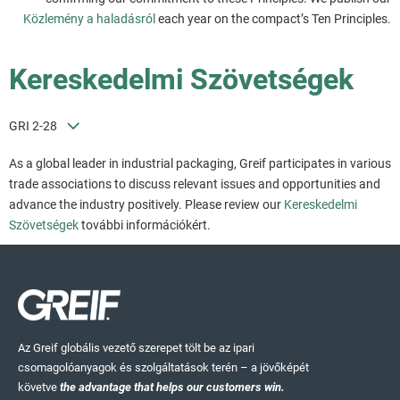
Közlemény a haladásról
each year on the compact’s Ten Principles.
Kereskedelmi Szövetségek
GRI 2-28
As a global leader in industrial packaging, Greif participates in various
trade associations to discuss relevant issues and opportunities and
advance the industry positively. Please review our
Kereskedelmi
Szövetségek
további információkért.
Az Greif globális vezető szerepet tölt be az ipari
csomagolóanyagok és szolgáltatások terén – a jövőképét
követve
the advantage that helps our customers win.