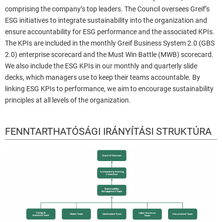
comprising the company’s top leaders. The Council oversees Greif’s
ESG initiatives to integrate sustainability into the organization and
ensure accountability for ESG performance and the associated KPIs.
The KPIs are included in the monthly Greif Business System 2.0 (GBS
2.0) enterprise scorecard and the Must Win Battle (MWB) scorecard.
We also include the ESG KPIs in our monthly and quarterly slide
decks, which managers use to keep their teams accountable. By
linking ESG KPIs to performance, we aim to encourage sustainability
principles at all levels of the organization.
FENNTARTHATÓSÁGI IRÁNYÍTÁSI STRUKTÚRA