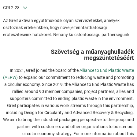
GRI 2-28
Az Greif aktívan együttműködik olyan szervezetekkel, amelyek
osztoznak értékeinkben, hogy növelje fenntarthatósági
erőfeszítéseink hatókörét. Néhány kulcsfontosságú partnerségünk:
Szövetség a műanyaghulladék
megszüntetéséért
In 2021, Greif joined the board of the
Alliance to End Plastic Waste
(AEPW)
to expand our commitment to reducing waste and promoting
a circular economy. Since 2019, the Alliance to End Plastic Waste has
rallied around 90 member companies, project partners, allies and
supporters committed to ending plastic waste in the environment.
Greif participates in various work streams through this partnership,
including Design for Circularity and Advanced Recovery & Recycling.
We aim to bring the industrial packaging perspective to the group and
partner with customers and other organizations to bolster our
circular economy strategy. For more information about this