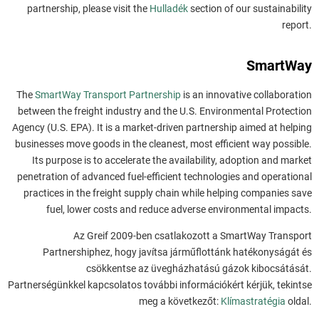
partnership, please visit the
Hulladék
section of our sustainability
report.
SmartWay
The
SmartWay Transport Partnership
is an innovative collaboration
between the freight industry and the U.S. Environmental Protection
Agency (U.S. EPA). It is a market-driven partnership aimed at helping
businesses move goods in the cleanest, most efficient way possible.
Its purpose is to accelerate the availability, adoption and market
penetration of advanced fuel-efficient technologies and operational
practices in the freight supply chain while helping companies save
fuel, lower costs and reduce adverse environmental impacts.
Az Greif 2009-ben csatlakozott a SmartWay Transport
Partnershiphez, hogy javítsa járműflottánk hatékonyságát és
csökkentse az üvegházhatású gázok kibocsátását.
Partnerségünkkel kapcsolatos további információkért kérjük, tekintse
meg a következőt:
Klímastratégia
oldal.