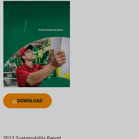
DOWNLOAD
2013 Sustainability Report